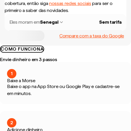
cobertura, então siga
nossas redes sociais
para ser o
primeiro a saber das novidades.
Eles moram em
Senegal
Sem tarifa
Compare com a taxa do Google
COMO FUNCIONA
Envie dinheiro em 3 passos
1
Baixe a Morse
Baixe o app na App Store ou Google Play e cadastre-se
em minutos.
2
Adicione dinheiro