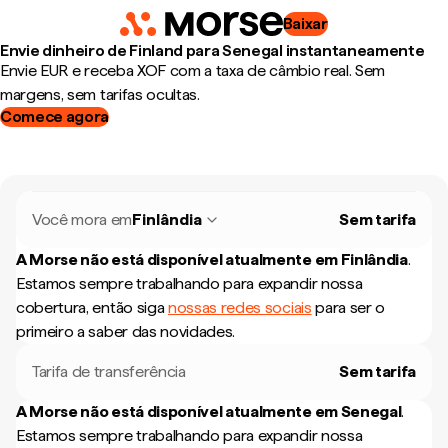
Baixar
Envie dinheiro de Finland para Senegal instantaneamente
Envie EUR e receba XOF com a taxa de câmbio real. Sem
margens, sem tarifas ocultas.
Comece agora
Você mora em
Finlândia
Sem tarifa
A Morse não está disponível atualmente em
Finlândia
.
Estamos sempre trabalhando para expandir nossa
cobertura, então siga
nossas redes sociais
para ser o
primeiro a saber das novidades.
Tarifa de transferência
Sem tarifa
A Morse não está disponível atualmente em
Senegal
.
Estamos sempre trabalhando para expandir nossa