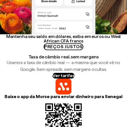
Mantenha seu saldo em dólares, exiba em euros ou West
African CFA francs
PREÇOS JUSTOS
Taxa de câmbio real, sem margens
Usamos a taxa de câmbio real — a mesma que você vê no
Google. Sem spreads, sem margens ocultas.
Ver tarifas
Baixe o app da Morse para enviar dinheiro para Senegal