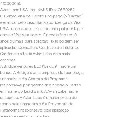
41000005).
Avian Labs USA, Inc., NMLS ID # 2639252
O Cartão Visa de Débito Pré-pago (o "Cartão")
é emitido pelo Lead Bank sob licença da Visa
U.S.A. Inc. e pode ser usado em qualquer lugar
onde o Visa seja aceito. É necessário ter 18
anos ou mais para solicitar. Taxas podem ser
aplicadas. Consulte o Contrato do Titular do
Cartão e o site da Avian Labs para mais
detalhes.
A Bridge Ventures LLC ("Bridge") não é um
banco. A Bridge é uma empresa de tecnologia
financeira e é a Gestora do Programa
responsável por gerenciar e operar o Cartão
em nome do Lead Bank. A Avian Labs não é
um banco. A Avian Labs é uma empresa de
tecnologia financeira e é a Provedora de
Plataforma responsável pela aplicação,
acesso e gestão do cartão.