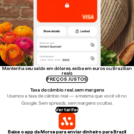
Mantenha seu saldo em dólares, exiba em euros ou Brazilian
reals
PREÇOS JUSTOS
Taxa de câmbio real, sem margens
Usamos a taxa de câmbio real — a mesma que você vê no
Google. Sem spreads, sem margens ocultas.
Ver tarifas
Baixe o app da Morse para enviar dinheiro para Brazil