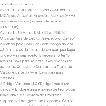
nos Estados Unidos
Avian Labs é autorizada como CASP sob o
MiCA pela Autoriteit Financiële Markten (AFM)
nos Países Baixos (número de registro
41000005).
Avian Labs USA, Inc., NMLS ID # 2639252
O Cartão Visa de Débito Pré-pago (o "Cartão")
é emitido pelo Lead Bank sob licença da Visa
U.S.A. Inc. e pode ser usado em qualquer lugar
onde o Visa seja aceito. É necessário ter 18
anos ou mais para solicitar. Taxas podem ser
aplicadas. Consulte o Contrato do Titular do
Cartão e o site da Avian Labs para mais
detalhes.
A Bridge Ventures LLC ("Bridge") não é um
banco. A Bridge é uma empresa de tecnologia
financeira e é a Gestora do Programa
responsável por gerenciar e operar o Cartão