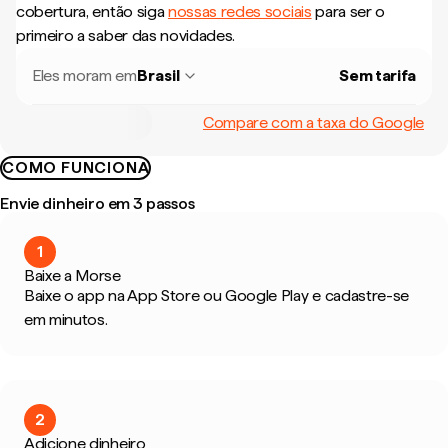
cobertura, então siga
nossas redes sociais
para ser o
primeiro a saber das novidades.
Eles moram em
Brasil
Sem tarifa
Compare com a taxa do Google
COMO FUNCIONA
Envie dinheiro em 3 passos
1
Baixe a Morse
Baixe o app na App Store ou Google Play e cadastre-se
em minutos.
2
Adicione dinheiro