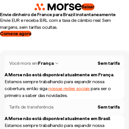
Baixar
Envie dinheiro de France para Brazil instantaneamente
Envie EUR e receba BRL com a taxa de câmbio real. Sem
margens, sem tarifas ocultas.
Comece agora
Você mora em
França
Sem tarifa
A Morse não está disponível atualmente em
França
.
Estamos sempre trabalhando para expandir nossa
cobertura, então siga
nossas redes sociais
para ser o
primeiro a saber das novidades.
Tarifa de transferência
Sem tarifa
A Morse não está disponível atualmente em
Brasil
.
Estamos sempre trabalhando para expandir nossa