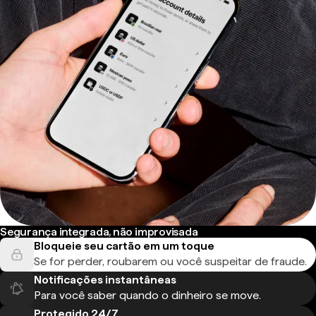
Segurança integrada, não improvisada
Bloqueie seu cartão em um toque
Se for perder, roubarem ou você suspeitar de fraude.
Notificações instantâneas
Para você saber quando o dinheiro se move.
Protegido 24/7