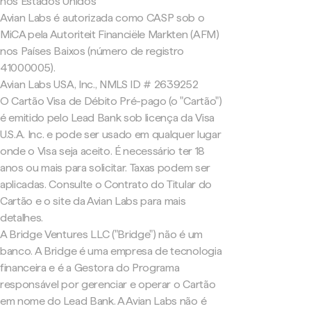
nos Estados Unidos
Avian Labs é autorizada como CASP sob o
MiCA pela Autoriteit Financiële Markten (AFM)
nos Países Baixos (número de registro
41000005).
Avian Labs USA, Inc., NMLS ID # 2639252
O Cartão Visa de Débito Pré-pago (o "Cartão")
é emitido pelo Lead Bank sob licença da Visa
U.S.A. Inc. e pode ser usado em qualquer lugar
onde o Visa seja aceito. É necessário ter 18
anos ou mais para solicitar. Taxas podem ser
aplicadas. Consulte o Contrato do Titular do
Cartão e o site da Avian Labs para mais
detalhes.
A Bridge Ventures LLC ("Bridge") não é um
banco. A Bridge é uma empresa de tecnologia
financeira e é a Gestora do Programa
responsável por gerenciar e operar o Cartão
em nome do Lead Bank. A Avian Labs não é