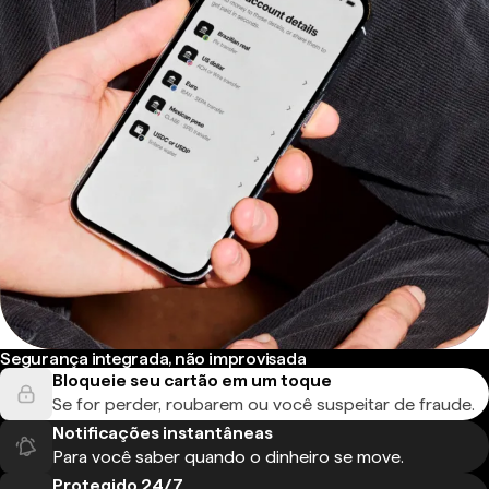
Segurança integrada, não improvisada
Bloqueie seu cartão em um toque
Se for perder, roubarem ou você suspeitar de fraude.
Notificações instantâneas
Para você saber quando o dinheiro se move.
Protegido 24/7