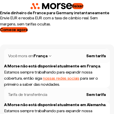
Baixar
Envie dinheiro de France para Germany instantaneamente
Envie EUR e receba EUR com a taxa de câmbio real. Sem
margens, sem tarifas ocultas.
Comece agora
Você mora em
França
Sem tarifa
A Morse não está disponível atualmente em
França
.
Estamos sempre trabalhando para expandir nossa
cobertura, então siga
nossas redes sociais
para ser o
primeiro a saber das novidades.
Tarifa de transferência
Sem tarifa
A Morse não está disponível atualmente em
Alemanha
.
Estamos sempre trabalhando para expandir nossa