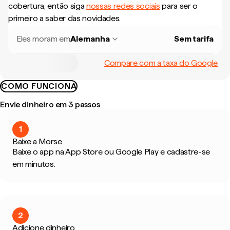
cobertura, então siga
nossas redes sociais
para ser o
primeiro a saber das novidades.
Eles moram em
Alemanha
Sem tarifa
Compare com a taxa do Google
COMO FUNCIONA
Envie dinheiro em 3 passos
1
Baixe a Morse
Baixe o app na App Store ou Google Play e cadastre-se
em minutos.
2
Adicione dinheiro