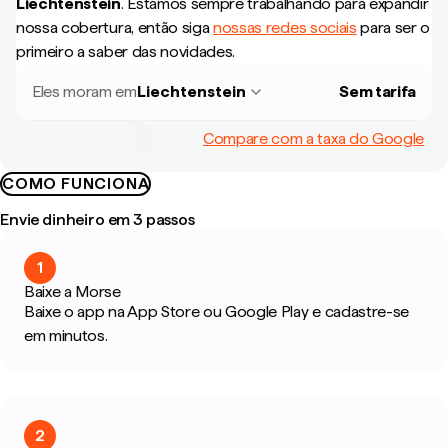
Liechtenstein
.
Estamos sempre trabalhando para expandir
nossa cobertura, então siga
nossas redes sociais
para ser o
primeiro a saber das novidades.
Eles moram em
Liechtenstein
Sem tarifa
Compare com a taxa do Google
COMO FUNCIONA
Envie dinheiro em 3 passos
1
Baixe a Morse
Baixe o app na App Store ou Google Play e cadastre-se
em minutos.
2