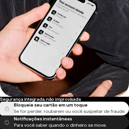
Segurança integrada, não improvisada
Bloqueie seu cartão em um toque
Se for perder, roubarem ou você suspeitar de fraude.
Notificações instantâneas
Para você saber quando o dinheiro se move.