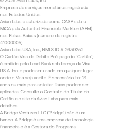
© 2026 Avian Labs, Inc
Empresa de serviços monetários registrada
nos Estados Unidos
Avian Labs é autorizada como CASP sob o
MiCA pela Autoriteit Financiële Markten (AFM)
nos Países Baixos (número de registro
41000005).
Avian Labs USA, Inc., NMLS ID # 2639252
O Cartão Visa de Débito Pré-pago (o "Cartão")
é emitido pelo Lead Bank sob licença da Visa
U.S.A. Inc. e pode ser usado em qualquer lugar
onde o Visa seja aceito. É necessário ter 18
anos ou mais para solicitar. Taxas podem ser
aplicadas. Consulte o Contrato do Titular do
Cartão e o site da Avian Labs para mais
detalhes.
A Bridge Ventures LLC ("Bridge") não é um
banco. A Bridge é uma empresa de tecnologia
financeira e é a Gestora do Programa