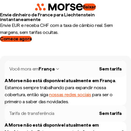
Baixar
Envie dinheiro de France para Liechtenstein
instantaneamente
Envie EUR e receba CHF com a taxa de câmbio real. Sem
margens, sem tarifas ocultas.
Comece agora
Você mora em
França
Sem tarifa
A Morse não está disponível atualmente em
França
.
Estamos sempre trabalhando para expandir nossa
cobertura, então siga
nossas redes sociais
para ser o
primeiro a saber das novidades.
Tarifa de transferência
Sem tarifa
A Morse não está disponível atualmente em