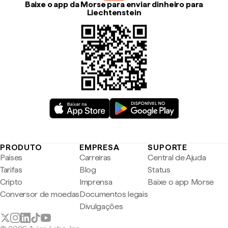
Baixe o app da Morse para enviar dinheiro para
Liechtenstein
PRODUTO
EMPRESA
SUPORTE
Países
Carreiras
Central de Ajuda
Tarifas
Blog
Status
Cripto
Imprensa
Baixe o app Morse
Conversor de moedas
Documentos legais
Divulgações