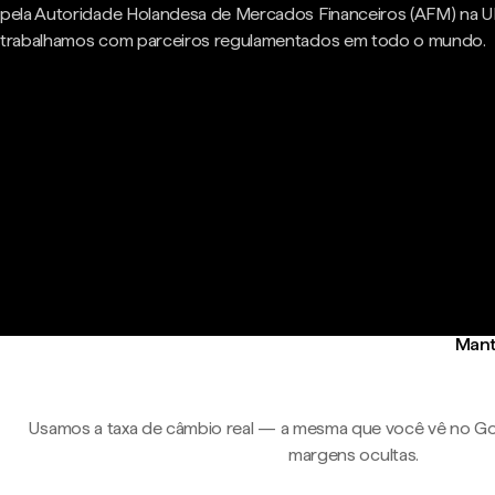
pela Autoridade Holandesa de Mercados Financeiros (AFM) na U
trabalhamos com parceiros regulamentados em todo o mundo.
Mant
Usamos a taxa de câmbio real — a mesma que você vê no Go
margens ocultas.