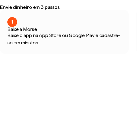
Envie dinheiro em 3 passos
1
Baixe a Morse
Baixe o app na App Store ou Google Play e cadastre-
se em minutos.