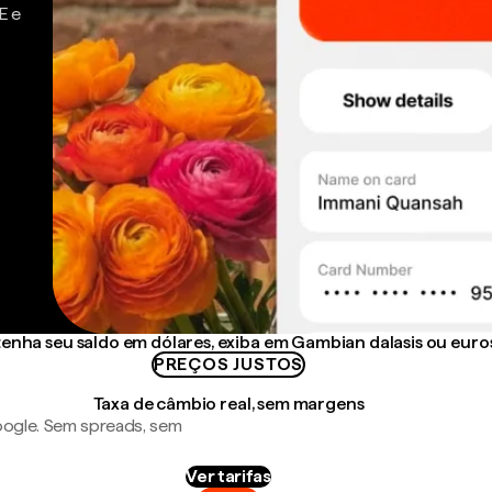
E e
enha seu saldo em dólares, exiba em Gambian dalasis ou euro
PREÇOS JUSTOS
Taxa de câmbio real, sem margens
ogle. Sem spreads, sem
Ver tarifas