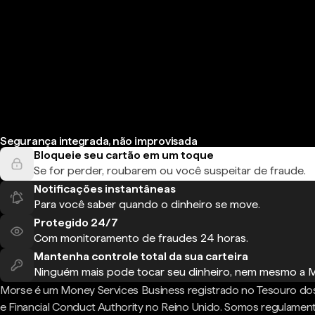
Segurança integrada, não improvisada
Bloqueie seu cartão em um toque
Se for perder, roubarem ou você suspeitar de fraude.
Notificações instantâneas
Para você saber quando o dinheiro se move.
Protegido 24/7
Com monitoramento de fraudes 24 horas.
Mantenha controle total da sua carteira
Ninguém mais pode tocar seu dinheiro, nem mesmo a 
Morse é um Money Services Business registrado no Tesouro do
e Financial Conduct Authority no Reino Unido. Somos regulame