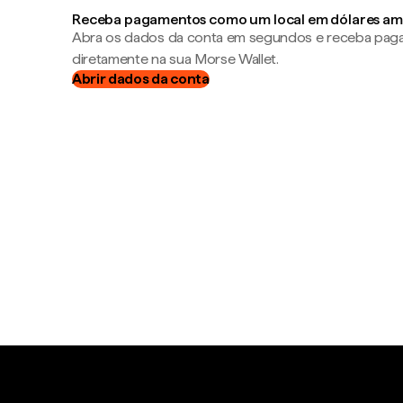
Receba pagamentos como um local em dólares am
Abra os dados da conta em segundos e receba pa
diretamente na sua Morse Wallet.
Abrir dados da conta