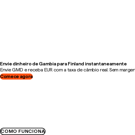
Envie dinheiro de Gambia para Finland instantaneamente
Envie GMD e receba EUR com a taxa de câmbio real. Sem margens,
Comece agora
COMO FUNCIONA