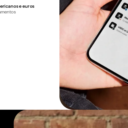
ericanos e euros
gamentos