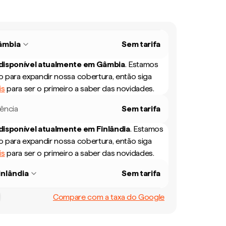
âmbia
Sem tarifa
 disponível atualmente em
Gâmbia
.
Estamos
 para expandir nossa cobertura, então siga
is
para ser o primeiro a saber das novidades.
rência
Sem tarifa
 disponível atualmente em
Finlândia
.
Estamos
 para expandir nossa cobertura, então siga
is
para ser o primeiro a saber das novidades.
inlândia
Sem tarifa
Compare com a taxa do Google