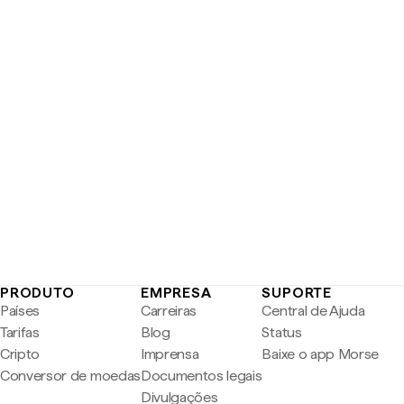
PRODUTO
EMPRESA
SUPORTE
Países
Carreiras
Central de Ajuda
Tarifas
Blog
Status
Cripto
Imprensa
Baixe o app Morse
Conversor de moedas
Documentos legais
Divulgações