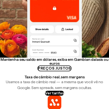
Mantenha seu saldo em dólares, exiba em Gambian dalasis ou
euros
PREÇOS JUSTOS
Taxa de câmbio real, sem margens
Usamos a taxa de câmbio real — a mesma que você vê no
Google. Sem spreads, sem margens ocultas.
Ver tarifas