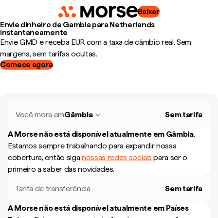
Baixar
Envie dinheiro de Gambia para Netherlands
instantaneamente
Envie GMD e receba EUR com a taxa de câmbio real. Sem
margens, sem tarifas ocultas.
Comece agora
Você mora em
Gâmbia
Sem tarifa
A Morse não está disponível atualmente em
Gâmbia
.
Estamos sempre trabalhando para expandir nossa
cobertura, então siga
nossas redes sociais
para ser o
primeiro a saber das novidades.
Tarifa de transferência
Sem tarifa
A Morse não está disponível atualmente em
Países