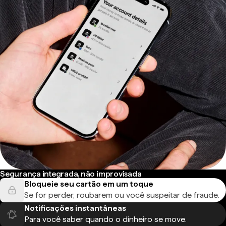
Segurança integrada, não improvisada
Bloqueie seu cartão em um toque
Se for perder, roubarem ou você suspeitar de fraude.
Notificações instantâneas
Para você saber quando o dinheiro se move.