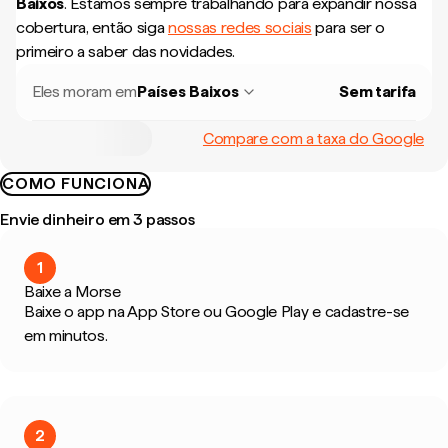
Baixos
.
Estamos sempre trabalhando para expandir nossa
cobertura, então siga
nossas redes sociais
para ser o
primeiro a saber das novidades.
Eles moram em
Países Baixos
Sem tarifa
Compare com a taxa do Google
COMO FUNCIONA
Envie dinheiro em 3 passos
1
Baixe a Morse
Baixe o app na App Store ou Google Play e cadastre-se
em minutos.
2