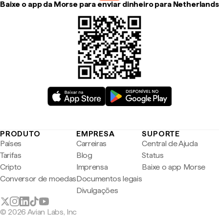
Baixe o app da Morse para enviar dinheiro para Netherlands
PRODUTO
EMPRESA
SUPORTE
Países
Carreiras
Central de Ajuda
Tarifas
Blog
Status
Cripto
Imprensa
Baixe o app Morse
Conversor de moedas
Documentos legais
Divulgações
© 2026 Avian Labs, Inc