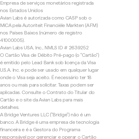
Empresa de serviços monetários registrada
nos Estados Unidos
Avian Labs é autorizada como CASP sob o
MiCA pela Autoriteit Financiële Markten (AFM)
nos Países Baixos (número de registro
41000005).
Avian Labs USA, Inc., NMLS ID # 2639252
O Cartão Visa de Débito Pré-pago (o "Cartão")
é emitido pelo Lead Bank sob licença da Visa
U.S.A. Inc. e pode ser usado em qualquer lugar
onde o Visa seja aceito. É necessário ter 18
anos ou mais para solicitar. Taxas podem ser
aplicadas. Consulte o Contrato do Titular do
Cartão e o site da Avian Labs para mais
detalhes.
A Bridge Ventures LLC ("Bridge") não é um
banco. A Bridge é uma empresa de tecnologia
financeira e é a Gestora do Programa
responsável por gerenciar e operar o Cartão