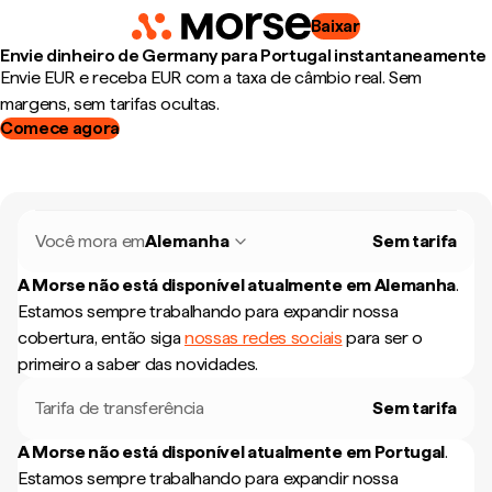
Baixar
Envie dinheiro de Germany para Portugal instantaneamente
Envie EUR e receba EUR com a taxa de câmbio real. Sem
margens, sem tarifas ocultas.
Comece agora
Você mora em
Alemanha
Sem tarifa
A Morse não está disponível atualmente em
Alemanha
.
Estamos sempre trabalhando para expandir nossa
cobertura, então siga
nossas redes sociais
para ser o
primeiro a saber das novidades.
Tarifa de transferência
Sem tarifa
A Morse não está disponível atualmente em
Portugal
.
Estamos sempre trabalhando para expandir nossa