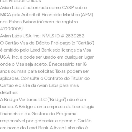
nos Estados Unidos
Avian Labs é autorizada como CASP sob o
MiCA pela Autoriteit Financiële Markten (AFM)
nos Países Baixos (número de registro
41000005).
Avian Labs USA, Inc., NMLS ID # 2639252
O Cartão Visa de Débito Pré-pago (o "Cartão")
é emitido pelo Lead Bank sob licença da Visa
U.S.A. Inc. e pode ser usado em qualquer lugar
onde o Visa seja aceito. É necessário ter 18
anos ou mais para solicitar. Taxas podem ser
aplicadas. Consulte o Contrato do Titular do
Cartão e o site da Avian Labs para mais
detalhes.
A Bridge Ventures LLC ("Bridge") não é um
banco. A Bridge é uma empresa de tecnologia
financeira e é a Gestora do Programa
responsável por gerenciar e operar o Cartão
em nome do Lead Bank. A Avian Labs não é