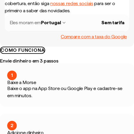
cobertura, então siga
nossas redes sociais
para ser o
primeiro a saber das novidades.
Eles moram em
Portugal
Sem tarifa
Compare com a taxa do Google
COMO FUNCIONA
Envie dinheiro em 3 passos
1
Baixe a Morse
Baixe o app na App Store ou Google Play e cadastre-se
em minutos.
2
Adicione dinheiro