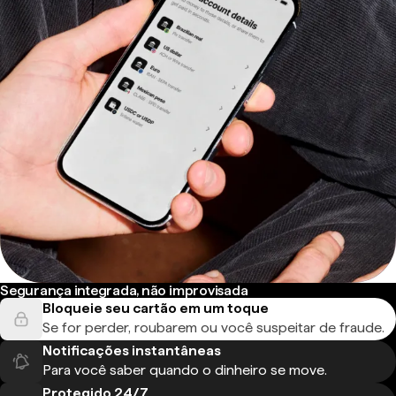
Segurança integrada, não improvisada
Bloqueie seu cartão em um toque
Se for perder, roubarem ou você suspeitar de fraude.
Notificações instantâneas
Para você saber quando o dinheiro se move.
Protegido 24/7