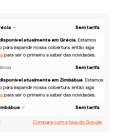
écia
Sem tarifa
 disponível atualmente em
Grécia
.
Estamos
 para expandir nossa cobertura, então siga
is
para ser o primeiro a saber das novidades.
rência
Sem tarifa
 disponível atualmente em
Zimbábue
.
Estamos
 para expandir nossa cobertura, então siga
is
para ser o primeiro a saber das novidades.
imbábue
Sem tarifa
Compare com a taxa do Google