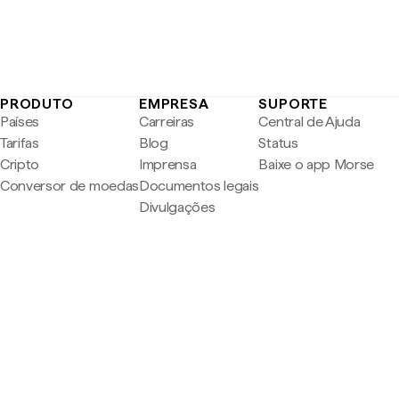
PRODUTO
EMPRESA
SUPORTE
Países
Carreiras
Central de Ajuda
Tarifas
Blog
Status
Cripto
Imprensa
Baixe o app Morse
Conversor de moedas
Documentos legais
Divulgações