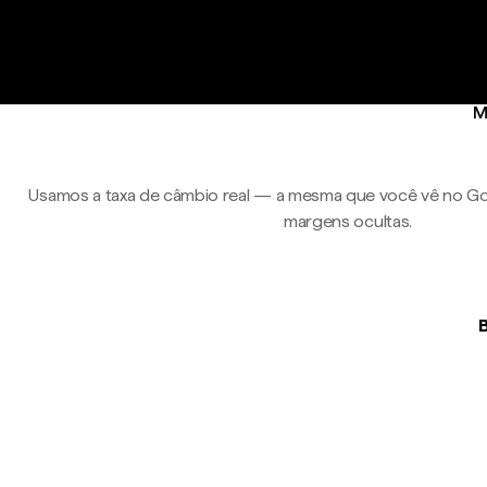
M
Usamos a taxa de câmbio real — a mesma que você vê no Go
margens ocultas.
B