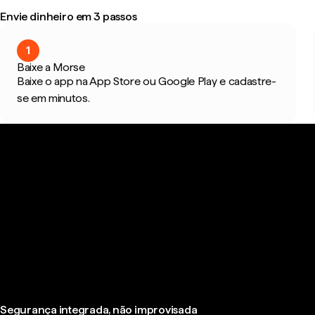
Envie dinheiro em 3 passos
1
Baixe a Morse
Baixe o app na App Store ou Google Play e cadastre-
se em minutos.
Segurança integrada, não improvisada