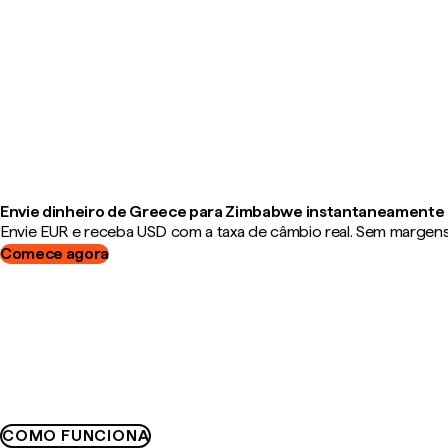
Envie dinheiro de Greece para Zimbabwe instantaneamente
Envie EUR e receba USD com a taxa de câmbio real. Sem margens, 
Comece agora
COMO FUNCIONA