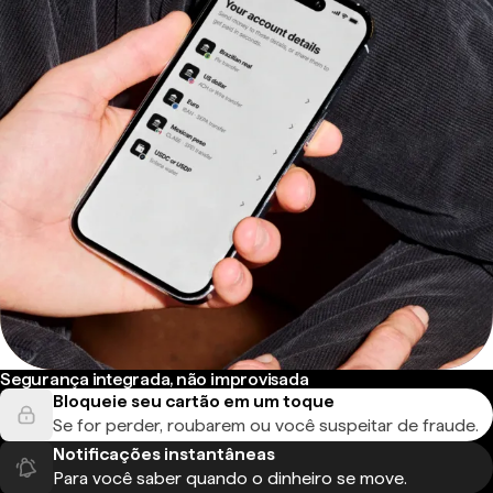
Segurança integrada, não improvisada
Bloqueie seu cartão em um toque
Se for perder, roubarem ou você suspeitar de fraude.
Notificações instantâneas
Para você saber quando o dinheiro se move.