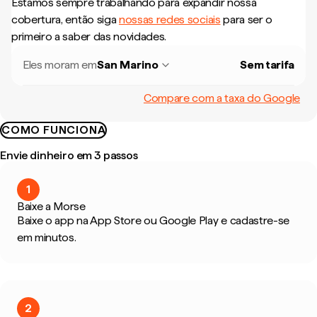
Estamos sempre trabalhando para expandir nossa
cobertura, então siga
nossas redes sociais
para ser o
primeiro a saber das novidades.
Eles moram em
San Marino
Sem tarifa
Compare com a taxa do Google
COMO FUNCIONA
Envie dinheiro em 3 passos
1
Baixe a Morse
Baixe o app na App Store ou Google Play e cadastre-se
em minutos.
2