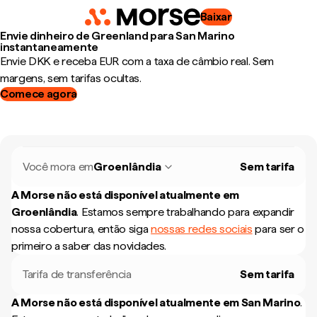
Baixar
Envie dinheiro de Greenland para San Marino
instantaneamente
Envie DKK e receba EUR com a taxa de câmbio real. Sem
margens, sem tarifas ocultas.
Comece agora
Você mora em
Groenlândia
Sem tarifa
A Morse não está disponível atualmente em
Groenlândia
.
Estamos sempre trabalhando para expandir
nossa cobertura, então siga
nossas redes sociais
para ser o
primeiro a saber das novidades.
Tarifa de transferência
Sem tarifa
A Morse não está disponível atualmente em
San Marino
.