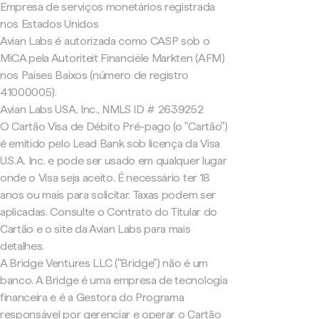
Empresa de serviços monetários registrada
nos Estados Unidos
Avian Labs é autorizada como CASP sob o
MiCA pela Autoriteit Financiële Markten (AFM)
nos Países Baixos (número de registro
41000005).
Avian Labs USA, Inc., NMLS ID # 2639252
O Cartão Visa de Débito Pré-pago (o "Cartão")
é emitido pelo Lead Bank sob licença da Visa
U.S.A. Inc. e pode ser usado em qualquer lugar
onde o Visa seja aceito. É necessário ter 18
anos ou mais para solicitar. Taxas podem ser
aplicadas. Consulte o Contrato do Titular do
Cartão e o site da Avian Labs para mais
detalhes.
A Bridge Ventures LLC ("Bridge") não é um
banco. A Bridge é uma empresa de tecnologia
financeira e é a Gestora do Programa
responsável por gerenciar e operar o Cartão