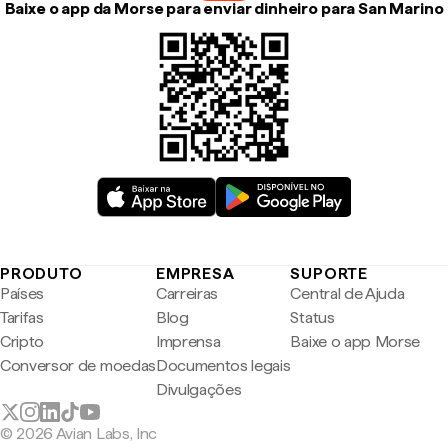
Baixe o app da Morse para enviar dinheiro para San Marino
PRODUTO
EMPRESA
SUPORTE
Países
Carreiras
Central de Ajuda
Tarifas
Blog
Status
Cripto
Imprensa
Baixe o app Morse
Conversor de moedas
Documentos legais
Divulgações
© 2026 Avian Labs, Inc