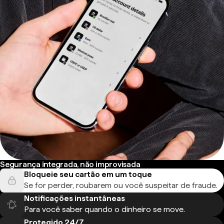
Segurança integrada, não improvisada
Bloqueie seu cartão em um toque
Se for perder, roubarem ou você suspeitar de fraude.
Notificações instantâneas
Para você saber quando o dinheiro se move.
Protegido 24/7