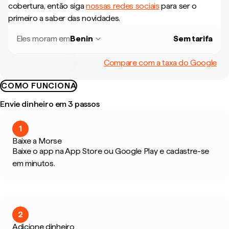
cobertura, então siga
nossas redes sociais
para ser o
primeiro a saber das novidades.
Eles moram em
Benin
Sem tarifa
Compare com a taxa do Google
COMO FUNCIONA
Envie dinheiro em 3 passos
1
Baixe a Morse
Baixe o app na App Store ou Google Play e cadastre-se
em minutos.
2
Adicione dinheiro