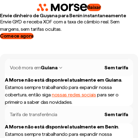
Baixar
Envie dinheiro de Guyana para Benin instantaneamente
Envie GYD e receba XOF com a taxa de câmbio real. Sem
margens, sem tarifas ocultas.
Comece agora
Você mora em
Guiana
Sem tarifa
A Morse não está disponível atualmente em
Guiana
.
Estamos sempre trabalhando para expandir nossa
cobertura, então siga
nossas redes sociais
para ser o
primeiro a saber das novidades.
Tarifa de transferência
Sem tarifa
A Morse não está disponível atualmente em
Benin
.
Estamos sempre trabalhando para expandir nossa