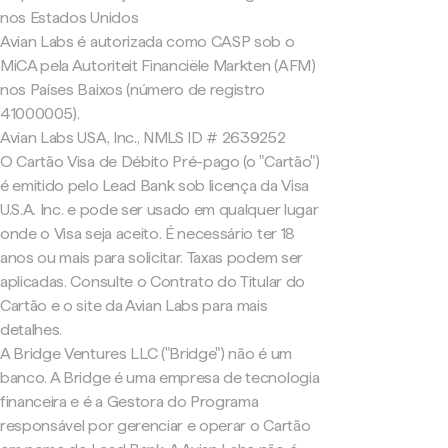
nos Estados Unidos
Avian Labs é autorizada como CASP sob o
MiCA pela Autoriteit Financiële Markten (AFM)
nos Países Baixos (número de registro
41000005).
Avian Labs USA, Inc., NMLS ID # 2639252
O Cartão Visa de Débito Pré-pago (o "Cartão")
é emitido pelo Lead Bank sob licença da Visa
U.S.A. Inc. e pode ser usado em qualquer lugar
onde o Visa seja aceito. É necessário ter 18
anos ou mais para solicitar. Taxas podem ser
aplicadas. Consulte o Contrato do Titular do
Cartão e o site da Avian Labs para mais
detalhes.
A Bridge Ventures LLC ("Bridge") não é um
banco. A Bridge é uma empresa de tecnologia
financeira e é a Gestora do Programa
responsável por gerenciar e operar o Cartão