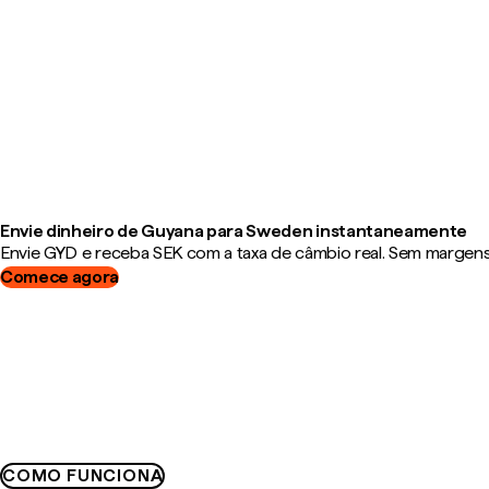
Envie dinheiro de Guyana para Sweden instantaneamente
Envie GYD e receba SEK com a taxa de câmbio real. Sem margens, 
Comece agora
COMO FUNCIONA