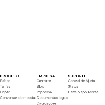
PRODUTO
EMPRESA
SUPORTE
Países
Carreiras
Central de Ajuda
Tarifas
Blog
Status
Cripto
Imprensa
Baixe o app Morse
Conversor de moedas
Documentos legais
Divulgações