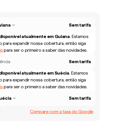
uiana
Sem tarifa
 disponível atualmente em
Guiana
.
Estamos
 para expandir nossa cobertura, então siga
is
para ser o primeiro a saber das novidades.
rência
Sem tarifa
 disponível atualmente em
Suécia
.
Estamos
 para expandir nossa cobertura, então siga
is
para ser o primeiro a saber das novidades.
uécia
Sem tarifa
Compare com a taxa do Google