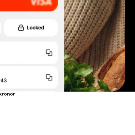
 kronor