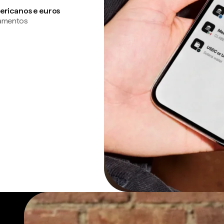
ericanos e euros
gamentos