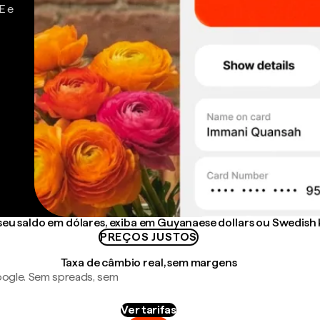
E e
eu saldo em dólares, exiba em Guyanaese dollars ou Swedish
PREÇOS JUSTOS
Taxa de câmbio real, sem margens
ogle. Sem spreads, sem
Ver tarifas