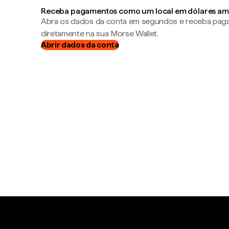
Receba pagamentos como um local em dólares am
Abra os dados da conta em segundos e receba pa
diretamente na sua Morse Wallet.
Abrir dados da conta