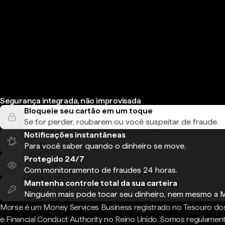
Segurança integrada, não improvisada
Bloqueie seu cartão em um toque
Se for perder, roubarem ou você suspeitar de fraude.
Notificações instantâneas
Para você saber quando o dinheiro se move.
Protegido 24/7
Com monitoramento de fraudes 24 horas.
Mantenha controle total da sua carteira
Ninguém mais pode tocar seu dinheiro, nem mesmo a 
Morse é um Money Services Business registrado no Tesouro do
e Financial Conduct Authority no Reino Unido. Somos regulame