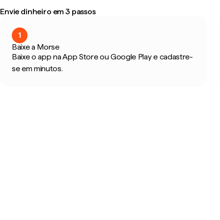
Envie dinheiro em 3 passos
1
Baixe a Morse
Baixe o app na App Store ou Google Play e cadastre-
se em minutos.