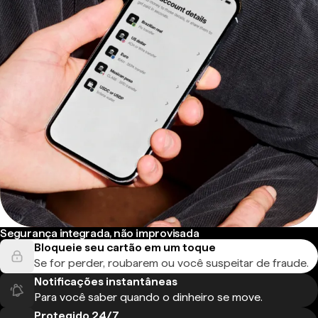
Segurança integrada, não improvisada
Bloqueie seu cartão em um toque
Se for perder, roubarem ou você suspeitar de fraude.
Notificações instantâneas
Para você saber quando o dinheiro se move.
Protegido 24/7