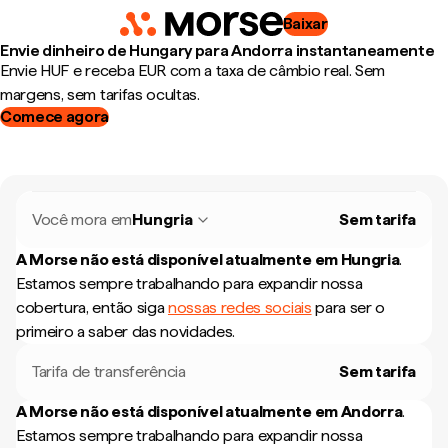
Baixar
Envie dinheiro de Hungary para Andorra instantaneamente
Envie HUF e receba EUR com a taxa de câmbio real. Sem
margens, sem tarifas ocultas.
Comece agora
Você mora em
Hungria
Sem tarifa
A Morse não está disponível atualmente em
Hungria
.
Estamos sempre trabalhando para expandir nossa
cobertura, então siga
nossas redes sociais
para ser o
primeiro a saber das novidades.
Tarifa de transferência
Sem tarifa
A Morse não está disponível atualmente em
Andorra
.
Estamos sempre trabalhando para expandir nossa