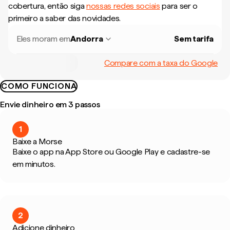
cobertura, então siga
nossas redes sociais
para ser o
primeiro a saber das novidades.
Eles moram em
Andorra
Sem tarifa
Compare com a taxa do Google
COMO FUNCIONA
Envie dinheiro em 3 passos
1
Baixe a Morse
Baixe o app na App Store ou Google Play e cadastre-se
em minutos.
2
Adicione dinheiro