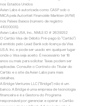
nos Estados Unidos
Avian Labs é autorizada como CASP sob o
MiCA pela Autoriteit Financiële Markten (AFM)
nos Países Baixos (número de registro
41000005).
Avian Labs USA, Inc., NMLS ID # 2639252
O Cartão Visa de Débito Pré-pago (o "Cartão")
é emitido pelo Lead Bank sob licença da Visa
U.S.A. Inc. e pode ser usado em qualquer lugar
onde o Visa seja aceito. É necessário ter 18
anos ou mais para solicitar. Taxas podem ser
aplicadas. Consulte o Contrato do Titular do
Cartão e o site da Avian Labs para mais
detalhes.
A Bridge Ventures LLC ("Bridge") não é um
banco. A Bridge é uma empresa de tecnologia
financeira e é a Gestora do Programa
responsável por gerenciar e operar o Cartão