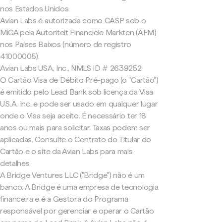
nos Estados Unidos
Avian Labs é autorizada como CASP sob o
MiCA pela Autoriteit Financiële Markten (AFM)
nos Países Baixos (número de registro
41000005).
Avian Labs USA, Inc., NMLS ID # 2639252
O Cartão Visa de Débito Pré-pago (o "Cartão")
é emitido pelo Lead Bank sob licença da Visa
U.S.A. Inc. e pode ser usado em qualquer lugar
onde o Visa seja aceito. É necessário ter 18
anos ou mais para solicitar. Taxas podem ser
aplicadas. Consulte o Contrato do Titular do
Cartão e o site da Avian Labs para mais
detalhes.
A Bridge Ventures LLC ("Bridge") não é um
banco. A Bridge é uma empresa de tecnologia
financeira e é a Gestora do Programa
responsável por gerenciar e operar o Cartão