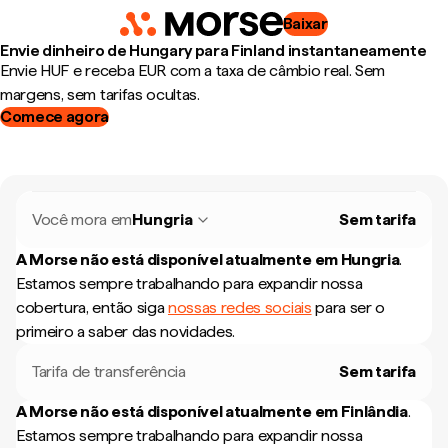
Baixar
Envie dinheiro de Hungary para Finland instantaneamente
Envie HUF e receba EUR com a taxa de câmbio real. Sem
margens, sem tarifas ocultas.
Comece agora
Você mora em
Hungria
Sem tarifa
A Morse não está disponível atualmente em
Hungria
.
Estamos sempre trabalhando para expandir nossa
cobertura, então siga
nossas redes sociais
para ser o
primeiro a saber das novidades.
Tarifa de transferência
Sem tarifa
A Morse não está disponível atualmente em
Finlândia
.
Estamos sempre trabalhando para expandir nossa