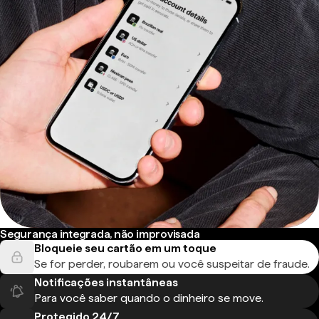
Segurança integrada, não improvisada
Bloqueie seu cartão em um toque
Se for perder, roubarem ou você suspeitar de fraude.
Notificações instantâneas
Para você saber quando o dinheiro se move.
Protegido 24/7