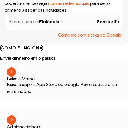
cobertura, então siga
nossas redes sociais
para ser o
primeiro a saber das novidades.
Eles moram em
Finlândia
Sem tarifa
Compare com a taxa do Google
COMO FUNCIONA
Envie dinheiro em 3 passos
1
Baixe a Morse
Baixe o app na App Store ou Google Play e cadastre-se
em minutos.
2
Adicione dinheiro