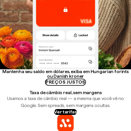
Mantenha seu saldo em dólares, exiba em Hungarian forints
ou Danish kroner
PREÇOS JUSTOS
Taxa de câmbio real, sem margens
Usamos a taxa de câmbio real — a mesma que você vê no
Google. Sem spreads, sem margens ocultas.
Ver tarifas