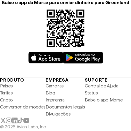
Baixe o app da Morse para enviar dinheiro para Greenland
PRODUTO
EMPRESA
SUPORTE
Países
Carreiras
Central de Ajuda
Tarifas
Blog
Status
Cripto
Imprensa
Baixe o app Morse
Conversor de moedas
Documentos legais
Divulgações
© 2026 Avian Labs, Inc