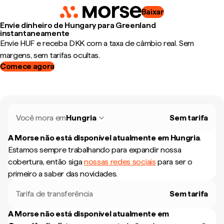
Baixar
Envie dinheiro de Hungary para Greenland
instantaneamente
Envie HUF e receba DKK com a taxa de câmbio real. Sem
margens, sem tarifas ocultas.
Comece agora
Você mora em
Hungria
Sem tarifa
A Morse não está disponível atualmente em
Hungria
.
Estamos sempre trabalhando para expandir nossa
cobertura, então siga
nossas redes sociais
para ser o
primeiro a saber das novidades.
Tarifa de transferência
Sem tarifa
A Morse não está disponível atualmente em