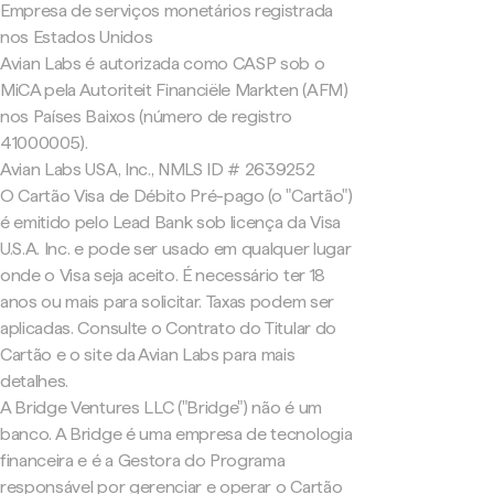
Empresa de serviços monetários registrada
nos Estados Unidos
Avian Labs é autorizada como CASP sob o
MiCA pela Autoriteit Financiële Markten (AFM)
nos Países Baixos (número de registro
41000005).
Avian Labs USA, Inc., NMLS ID # 2639252
O Cartão Visa de Débito Pré-pago (o "Cartão")
é emitido pelo Lead Bank sob licença da Visa
U.S.A. Inc. e pode ser usado em qualquer lugar
onde o Visa seja aceito. É necessário ter 18
anos ou mais para solicitar. Taxas podem ser
aplicadas. Consulte o Contrato do Titular do
Cartão e o site da Avian Labs para mais
detalhes.
A Bridge Ventures LLC ("Bridge") não é um
banco. A Bridge é uma empresa de tecnologia
financeira e é a Gestora do Programa
responsável por gerenciar e operar o Cartão