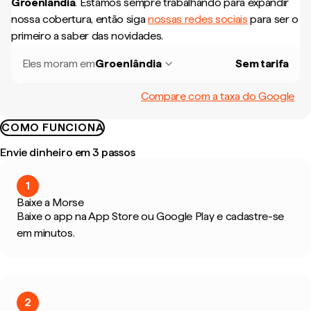
Groenlândia
.
Estamos sempre trabalhando para expandir
nossa cobertura, então siga
nossas redes sociais
para ser o
primeiro a saber das novidades.
Eles moram em
Groenlândia
Sem tarifa
Compare com a taxa do Google
COMO FUNCIONA
Envie dinheiro em 3 passos
1
Baixe a Morse
Baixe o app na App Store ou Google Play e cadastre-se
em minutos.
2