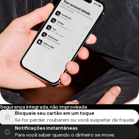
Segurança integrada, não improvisada
Bloqueie seu cartão em um toque
Se for perder, roubarem ou você suspeitar de fraude.
Notificações instantâneas
Para você saber quando o dinheiro se move.