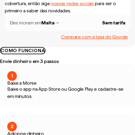
cobertura, então siga
nossas redes sociais
para ser o
primeiro a saber das novidades.
Eles moram em
Malta
Sem tarifa
Compare com a taxa do Google
COMO FUNCIONA
Envie dinheiro em 3 passos
1
Baixe a Morse
Baixe o app na App Store ou Google Play e cadastre-se
em minutos.
2
Adicione dinheiro