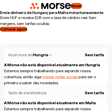
Baixar
Envie dinheiro de Hungary para Malta instantaneamente
Envie HUF e receba EUR com a taxa de câmbio real. Sem
margens, sem tarifas ocultas.
Comece agora
Você mora em
Hungria
Sem tarifa
A Morse não está disponível atualmente em
Hungria
.
Estamos sempre trabalhando para expandir nossa
cobertura, então siga
nossas redes sociais
para ser o
primeiro a saber das novidades.
Tarifa de transferência
Sem tarifa
A Morse não está disponível atualmente em
Malta
.
Estamos sempre trabalhando para expandir nossa