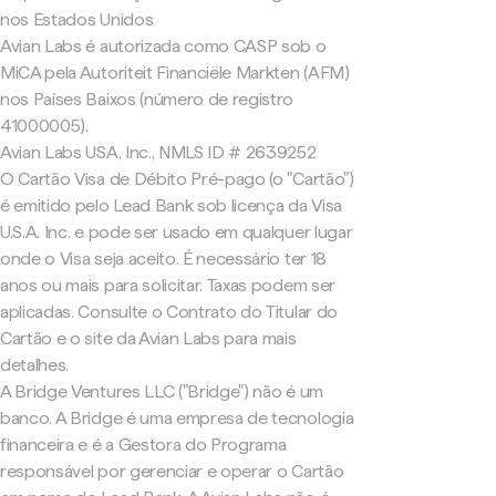
nos Estados Unidos
Avian Labs é autorizada como CASP sob o
MiCA pela Autoriteit Financiële Markten (AFM)
nos Países Baixos (número de registro
41000005).
Avian Labs USA, Inc., NMLS ID # 2639252
O Cartão Visa de Débito Pré-pago (o "Cartão")
é emitido pelo Lead Bank sob licença da Visa
U.S.A. Inc. e pode ser usado em qualquer lugar
onde o Visa seja aceito. É necessário ter 18
anos ou mais para solicitar. Taxas podem ser
aplicadas. Consulte o Contrato do Titular do
Cartão e o site da Avian Labs para mais
detalhes.
A Bridge Ventures LLC ("Bridge") não é um
banco. A Bridge é uma empresa de tecnologia
financeira e é a Gestora do Programa
responsável por gerenciar e operar o Cartão