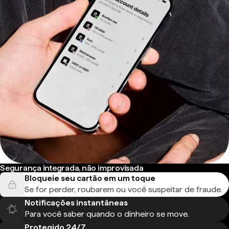
Segurança integrada, não improvisada
Bloqueie seu cartão em um toque
Se for perder, roubarem ou você suspeitar de fraude.
Notificações instantâneas
Para você saber quando o dinheiro se move.
Protegido 24/7