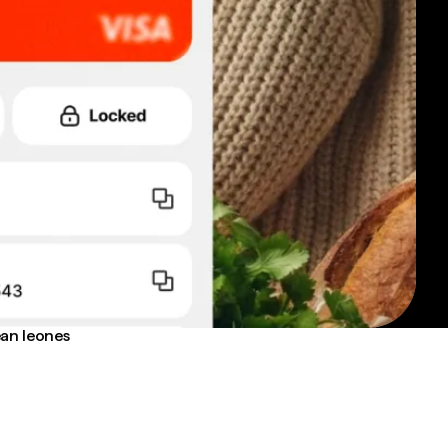
ean leones