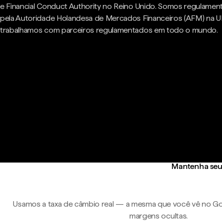
e Financial Conduct Authority no Reino Unido. Somos regulame
pela Autoridade Holandesa de Mercados Financeiros (AFM) na U
trabalhamos com parceiros regulamentados em todo o mundo.
Mantenha seu 
Usamos a taxa de câmbio real — a mesma que você vê no Go
margens ocultas.