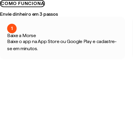
COMO FUNCIONA
Envie dinheiro em 3 passos
1
Baixe a Morse
Baixe o app na App Store ou Google Play e cadastre-
se em minutos.