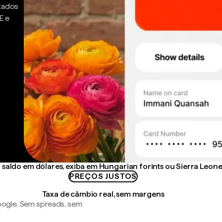
ntados
E e
saldo em dólares, exiba em Hungarian forints ou Sierra Leon
PREÇOS JUSTOS
Taxa de câmbio real, sem margens
ogle. Sem spreads, sem