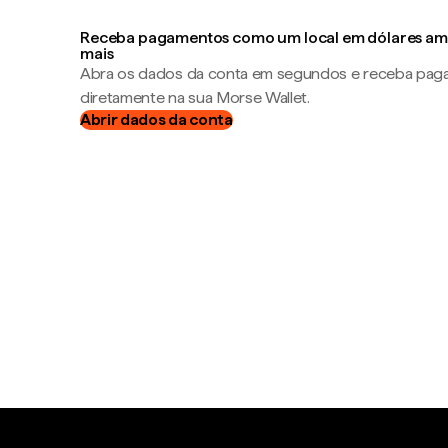
Receba pagamentos como um local em dólares ame
mais
Abra os dados da conta em segundos e receba pa
diretamente na sua Morse Wallet.
Abrir dados da conta