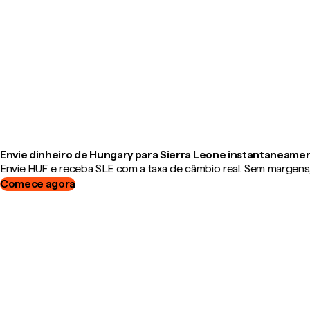
Envie dinheiro de Hungary para Sierra Leone instantaneame
Envie HUF e receba SLE com a taxa de câmbio real. Sem margens, 
Comece agora