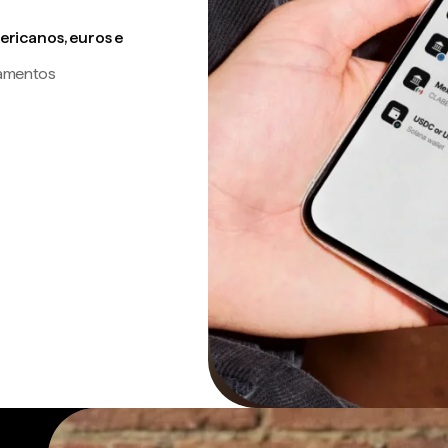
ricanos, euros e
gamentos