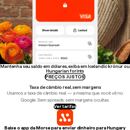
Mantenha seu saldo em dólares, exiba em Icelandic krónur ou
Hungarian forints
PREÇOS JUSTOS
Taxa de câmbio real, sem margens
Usamos a taxa de câmbio real — a mesma que você vê no
Google. Sem spreads, sem margens ocultas.
Ver tarifas
Baixe o app da Morse para enviar dinheiro para Hungary