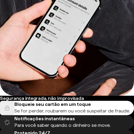
Segurança integrada, não improvisada
Bloqueie seu cartão em um toque
Se for perder, roubarem ou você suspeitar de fraude.
Notificações instantâneas
Para você saber quando o dinheiro se move.
Protegido 24/7