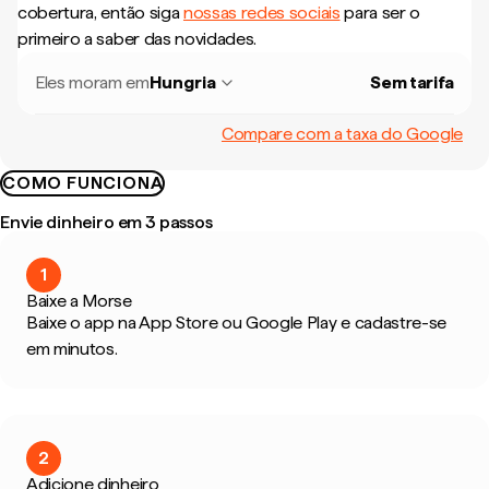
cobertura, então siga
nossas redes sociais
para ser o
primeiro a saber das novidades.
Eles moram em
Hungria
Sem tarifa
Compare com a taxa do Google
COMO FUNCIONA
Envie dinheiro em 3 passos
1
Baixe a Morse
Baixe o app na App Store ou Google Play e cadastre-se
em minutos.
2
Adicione dinheiro