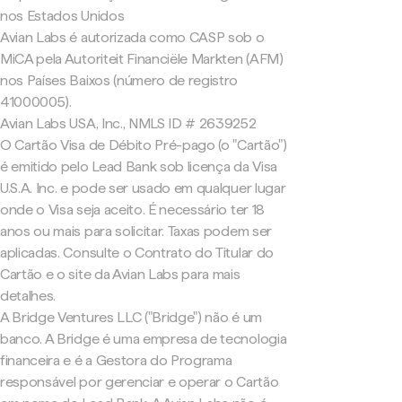
nos Estados Unidos
Avian Labs é autorizada como CASP sob o
MiCA pela Autoriteit Financiële Markten (AFM)
nos Países Baixos (número de registro
41000005).
Avian Labs USA, Inc., NMLS ID # 2639252
O Cartão Visa de Débito Pré-pago (o "Cartão")
é emitido pelo Lead Bank sob licença da Visa
U.S.A. Inc. e pode ser usado em qualquer lugar
onde o Visa seja aceito. É necessário ter 18
anos ou mais para solicitar. Taxas podem ser
aplicadas. Consulte o Contrato do Titular do
Cartão e o site da Avian Labs para mais
detalhes.
A Bridge Ventures LLC ("Bridge") não é um
banco. A Bridge é uma empresa de tecnologia
financeira e é a Gestora do Programa
responsável por gerenciar e operar o Cartão