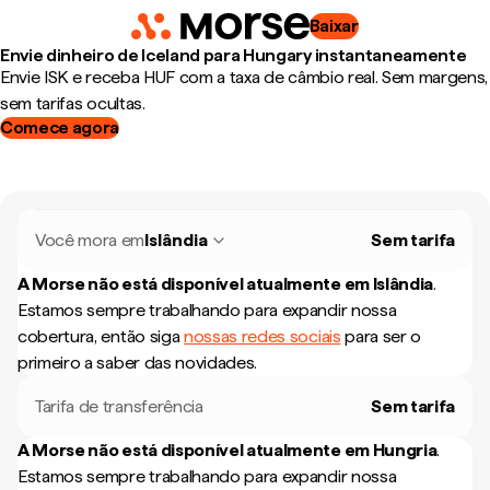
Baixar
Envie dinheiro de Iceland para Hungary instantaneamente
Envie ISK e receba HUF com a taxa de câmbio real. Sem margens,
sem tarifas ocultas.
Comece agora
Você mora em
Islândia
Sem tarifa
A Morse não está disponível atualmente em
Islândia
.
Estamos sempre trabalhando para expandir nossa
cobertura, então siga
nossas redes sociais
para ser o
primeiro a saber das novidades.
Tarifa de transferência
Sem tarifa
A Morse não está disponível atualmente em
Hungria
.
Estamos sempre trabalhando para expandir nossa