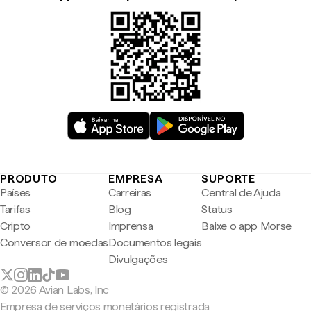
PRODUTO
EMPRESA
SUPORTE
Países
Carreiras
Central de Ajuda
Tarifas
Blog
Status
Cripto
Imprensa
Baixe o app Morse
Conversor de moedas
Documentos legais
Divulgações
© 2026 Avian Labs, Inc
Empresa de serviços monetários registrada