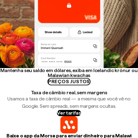
Mantenha seu saldo em dólares, exiba em Icelandic krónur ou
Malawian kwachas
PREÇOS JUSTOS
Taxa de câmbio real, sem margens
Usamos a taxa de câmbio real — a mesma que você vê no
Google. Sem spreads, sem margens ocultas.
Ver tarifas
Baixe o app da Morse para enviar dinheiro para Malawi