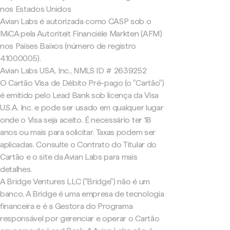
nos Estados Unidos
Avian Labs é autorizada como CASP sob o
MiCA pela Autoriteit Financiële Markten (AFM)
nos Países Baixos (número de registro
41000005).
Avian Labs USA, Inc., NMLS ID # 2639252
O Cartão Visa de Débito Pré-pago (o "Cartão")
é emitido pelo Lead Bank sob licença da Visa
U.S.A. Inc. e pode ser usado em qualquer lugar
onde o Visa seja aceito. É necessário ter 18
anos ou mais para solicitar. Taxas podem ser
aplicadas. Consulte o Contrato do Titular do
Cartão e o site da Avian Labs para mais
detalhes.
A Bridge Ventures LLC ("Bridge") não é um
banco. A Bridge é uma empresa de tecnologia
financeira e é a Gestora do Programa
responsável por gerenciar e operar o Cartão