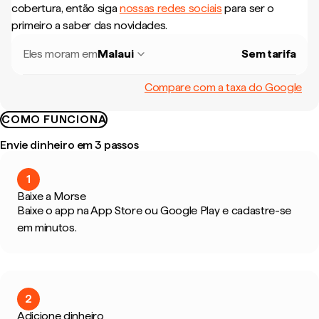
cobertura, então siga
nossas redes sociais
para ser o
primeiro a saber das novidades.
Eles moram em
Malaui
Sem tarifa
Compare com a taxa do Google
COMO FUNCIONA
Envie dinheiro em 3 passos
1
Baixe a Morse
Baixe o app na App Store ou Google Play e cadastre-se
em minutos.
2
Adicione dinheiro