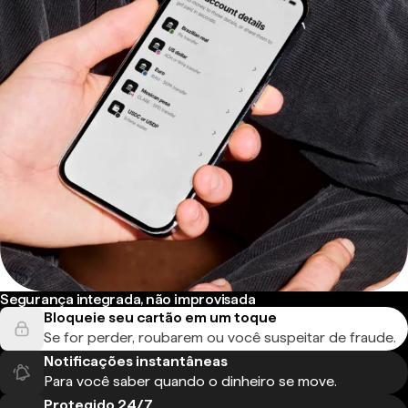
Segurança integrada, não improvisada
Bloqueie seu cartão em um toque
Se for perder, roubarem ou você suspeitar de fraude.
Notificações instantâneas
Para você saber quando o dinheiro se move.
Protegido 24/7