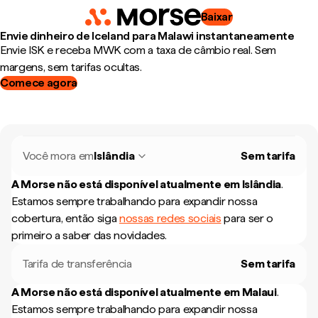
Baixar
Envie dinheiro de Iceland para Malawi instantaneamente
Envie ISK e receba MWK com a taxa de câmbio real. Sem
margens, sem tarifas ocultas.
Comece agora
Você mora em
Islândia
Sem tarifa
A Morse não está disponível atualmente em
Islândia
.
Estamos sempre trabalhando para expandir nossa
cobertura, então siga
nossas redes sociais
para ser o
primeiro a saber das novidades.
Tarifa de transferência
Sem tarifa
A Morse não está disponível atualmente em
Malaui
.
Estamos sempre trabalhando para expandir nossa