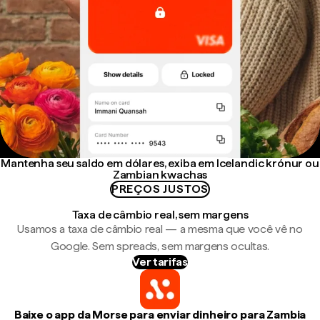
Mantenha seu saldo em dólares, exiba em Icelandic krónur ou
Zambian kwachas
PREÇOS JUSTOS
Taxa de câmbio real, sem margens
Usamos a taxa de câmbio real — a mesma que você vê no
Google. Sem spreads, sem margens ocultas.
Ver tarifas
Baixe o app da Morse para enviar dinheiro para Zambia