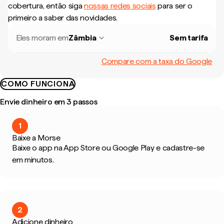
cobertura, então siga
nossas redes sociais
para ser o
primeiro a saber das novidades.
Eles moram em
Zâmbia
Sem tarifa
Compare com a taxa do Google
COMO FUNCIONA
Envie dinheiro em 3 passos
1
Baixe a Morse
Baixe o app na App Store ou Google Play e cadastre-se
em minutos.
2
Adicione dinheiro