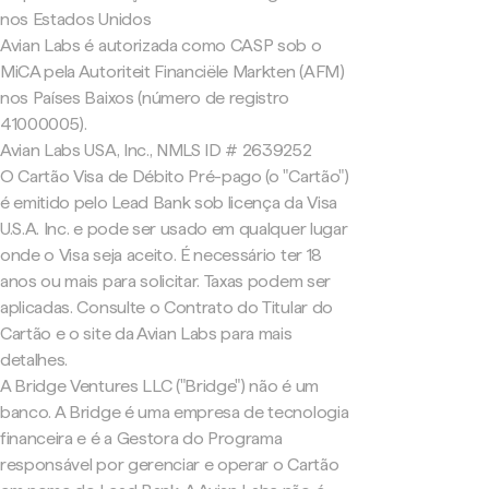
nos Estados Unidos
Avian Labs é autorizada como CASP sob o
MiCA pela Autoriteit Financiële Markten (AFM)
nos Países Baixos (número de registro
41000005).
Avian Labs USA, Inc., NMLS ID # 2639252
O Cartão Visa de Débito Pré-pago (o "Cartão")
é emitido pelo Lead Bank sob licença da Visa
U.S.A. Inc. e pode ser usado em qualquer lugar
onde o Visa seja aceito. É necessário ter 18
anos ou mais para solicitar. Taxas podem ser
aplicadas. Consulte o Contrato do Titular do
Cartão e o site da Avian Labs para mais
detalhes.
A Bridge Ventures LLC ("Bridge") não é um
banco. A Bridge é uma empresa de tecnologia
financeira e é a Gestora do Programa
responsável por gerenciar e operar o Cartão