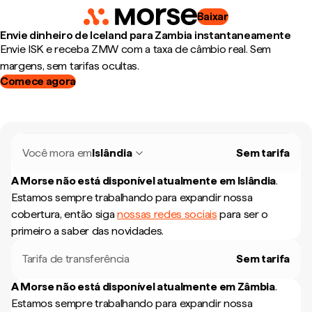
Baixar
Envie dinheiro de Iceland para Zambia instantaneamente
Envie ISK e receba ZMW com a taxa de câmbio real. Sem
margens, sem tarifas ocultas.
Comece agora
Você mora em
Islândia
Sem tarifa
A Morse não está disponível atualmente em
Islândia
.
Estamos sempre trabalhando para expandir nossa
cobertura, então siga
nossas redes sociais
para ser o
primeiro a saber das novidades.
Tarifa de transferência
Sem tarifa
A Morse não está disponível atualmente em
Zâmbia
.
Estamos sempre trabalhando para expandir nossa