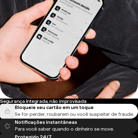
Segurança integrada, não improvisada
Bloqueie seu cartão em um toque
Se for perder, roubarem ou você suspeitar de fraude.
Notificações instantâneas
Para você saber quando o dinheiro se move.
Protegido 24/7