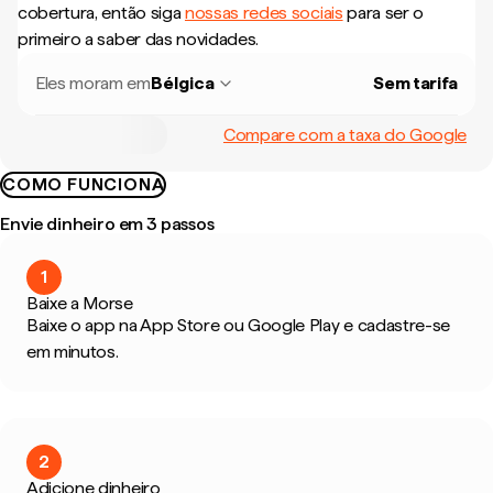
cobertura, então siga
nossas redes sociais
para ser o
primeiro a saber das novidades.
Eles moram em
Bélgica
Sem tarifa
Compare com a taxa do Google
COMO FUNCIONA
Envie dinheiro em 3 passos
1
Baixe a Morse
Baixe o app na App Store ou Google Play e cadastre-se
em minutos.
2
Adicione dinheiro