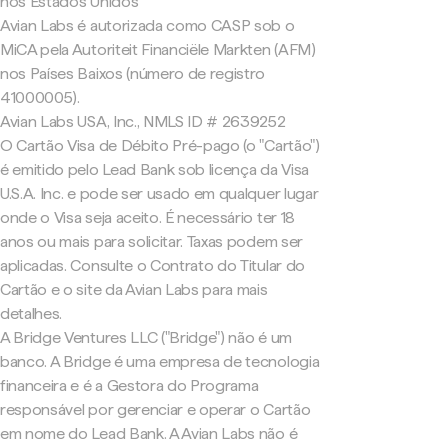
nos Estados Unidos
Avian Labs é autorizada como CASP sob o
MiCA pela Autoriteit Financiële Markten (AFM)
nos Países Baixos (número de registro
41000005).
Avian Labs USA, Inc., NMLS ID # 2639252
O Cartão Visa de Débito Pré-pago (o "Cartão")
é emitido pelo Lead Bank sob licença da Visa
U.S.A. Inc. e pode ser usado em qualquer lugar
onde o Visa seja aceito. É necessário ter 18
anos ou mais para solicitar. Taxas podem ser
aplicadas. Consulte o Contrato do Titular do
Cartão e o site da Avian Labs para mais
detalhes.
A Bridge Ventures LLC ("Bridge") não é um
banco. A Bridge é uma empresa de tecnologia
financeira e é a Gestora do Programa
responsável por gerenciar e operar o Cartão
em nome do Lead Bank. A Avian Labs não é