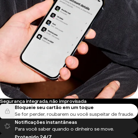
Segurança integrada, não improvisada
Bloqueie seu cartão em um toque
Se for perder, roubarem ou você suspeitar de fraude.
Notificações instantâneas
Para você saber quando o dinheiro se move.
Protegido 24/7