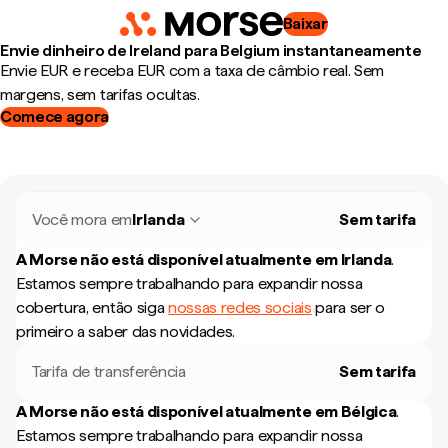
Baixar
Envie dinheiro de Ireland para Belgium instantaneamente
Envie EUR e receba EUR com a taxa de câmbio real. Sem
margens, sem tarifas ocultas.
Comece agora
Você mora em
Irlanda
Sem tarifa
A Morse não está disponível atualmente em
Irlanda
.
Estamos sempre trabalhando para expandir nossa
cobertura, então siga
nossas redes sociais
para ser o
primeiro a saber das novidades.
Tarifa de transferência
Sem tarifa
A Morse não está disponível atualmente em
Bélgica
.
Estamos sempre trabalhando para expandir nossa