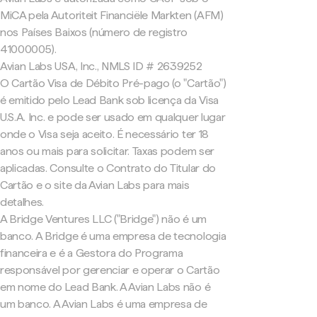
MiCA pela Autoriteit Financiële Markten (AFM)
nos Países Baixos (número de registro
41000005).
Avian Labs USA, Inc., NMLS ID # 2639252
O Cartão Visa de Débito Pré-pago (o "Cartão")
é emitido pelo Lead Bank sob licença da Visa
U.S.A. Inc. e pode ser usado em qualquer lugar
onde o Visa seja aceito. É necessário ter 18
anos ou mais para solicitar. Taxas podem ser
aplicadas. Consulte o Contrato do Titular do
Cartão e o site da Avian Labs para mais
detalhes.
A Bridge Ventures LLC ("Bridge") não é um
banco. A Bridge é uma empresa de tecnologia
financeira e é a Gestora do Programa
responsável por gerenciar e operar o Cartão
em nome do Lead Bank. A Avian Labs não é
um banco. A Avian Labs é uma empresa de