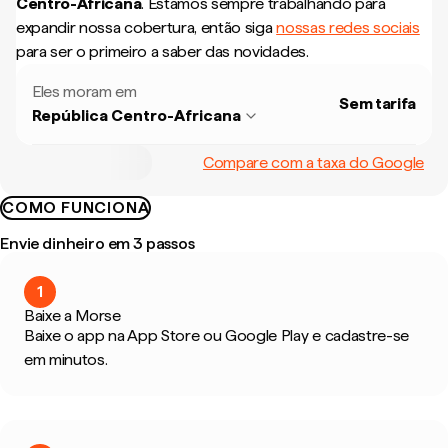
Centro-Africana
.
Estamos sempre trabalhando para
expandir nossa cobertura, então siga
nossas redes sociais
para ser o primeiro a saber das novidades.
Eles moram em
Sem tarifa
República Centro-Africana
Compare com a taxa do Google
COMO FUNCIONA
Envie dinheiro em 3 passos
1
Baixe a Morse
Baixe o app na App Store ou Google Play e cadastre-se
em minutos.