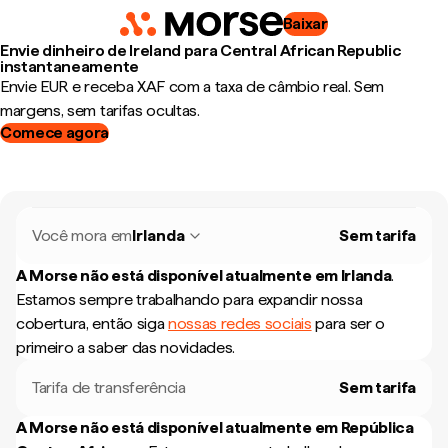
Baixar
Envie dinheiro de Ireland para Central African Republic
instantaneamente
Envie EUR e receba XAF com a taxa de câmbio real. Sem
margens, sem tarifas ocultas.
Comece agora
Você mora em
Irlanda
Sem tarifa
A Morse não está disponível atualmente em
Irlanda
.
Estamos sempre trabalhando para expandir nossa
cobertura, então siga
nossas redes sociais
para ser o
primeiro a saber das novidades.
Tarifa de transferência
Sem tarifa
A Morse não está disponível atualmente em
República