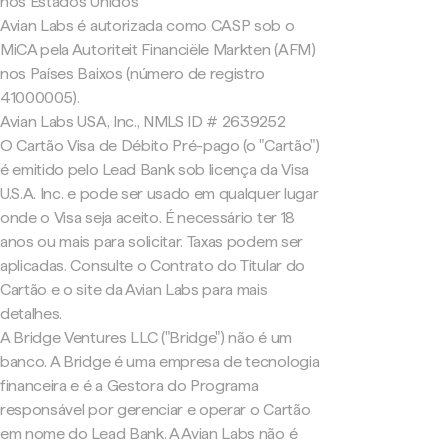
nos Estados Unidos
Avian Labs é autorizada como CASP sob o
MiCA pela Autoriteit Financiële Markten (AFM)
nos Países Baixos (número de registro
41000005).
Avian Labs USA, Inc., NMLS ID # 2639252
O Cartão Visa de Débito Pré-pago (o "Cartão")
é emitido pelo Lead Bank sob licença da Visa
U.S.A. Inc. e pode ser usado em qualquer lugar
onde o Visa seja aceito. É necessário ter 18
anos ou mais para solicitar. Taxas podem ser
aplicadas. Consulte o Contrato do Titular do
Cartão e o site da Avian Labs para mais
detalhes.
A Bridge Ventures LLC ("Bridge") não é um
banco. A Bridge é uma empresa de tecnologia
financeira e é a Gestora do Programa
responsável por gerenciar e operar o Cartão
em nome do Lead Bank. A Avian Labs não é