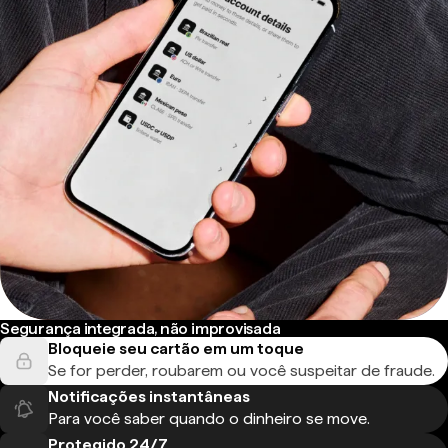
Segurança integrada, não improvisada
Bloqueie seu cartão em um toque
Se for perder, roubarem ou você suspeitar de fraude.
Notificações instantâneas
Para você saber quando o dinheiro se move.
Protegido 24/7