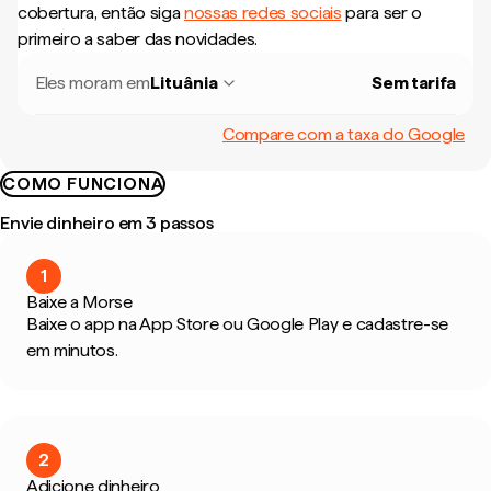
cobertura, então siga
nossas redes sociais
para ser o
primeiro a saber das novidades.
Eles moram em
Lituânia
Sem tarifa
Compare com a taxa do Google
COMO FUNCIONA
Envie dinheiro em 3 passos
1
Baixe a Morse
Baixe o app na App Store ou Google Play e cadastre-se
em minutos.
2
Adicione dinheiro