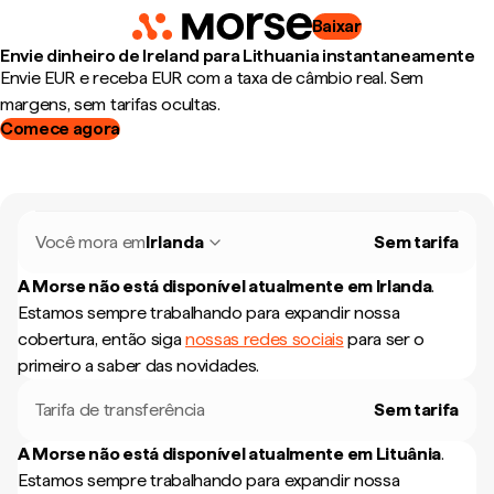
Baixar
Envie dinheiro de Ireland para Lithuania instantaneamente
Envie EUR e receba EUR com a taxa de câmbio real. Sem
margens, sem tarifas ocultas.
Comece agora
Você mora em
Irlanda
Sem tarifa
A Morse não está disponível atualmente em
Irlanda
.
Estamos sempre trabalhando para expandir nossa
cobertura, então siga
nossas redes sociais
para ser o
primeiro a saber das novidades.
Tarifa de transferência
Sem tarifa
A Morse não está disponível atualmente em
Lituânia
.
Estamos sempre trabalhando para expandir nossa