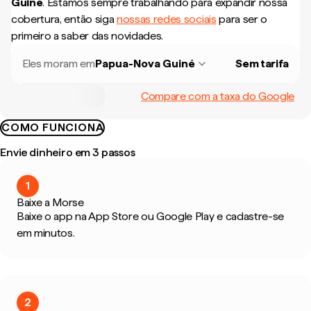
Guiné
.
Estamos sempre trabalhando para expandir nossa
cobertura, então siga
nossas redes sociais
para ser o
primeiro a saber das novidades.
Eles moram em
Papua-Nova Guiné
Sem tarifa
Compare com a taxa do Google
COMO FUNCIONA
Envie dinheiro em 3 passos
1
Baixe a Morse
Baixe o app na App Store ou Google Play e cadastre-se
em minutos.
2