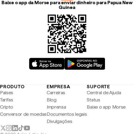
Baixe o app da Morse para enviar dinheiro para Papua New
Guinea
PRODUTO
EMPRESA
SUPORTE
Países
Carreiras
Central de Ajuda
Tarifas
Blog
Status
Cripto
Imprensa
Baixe o app Morse
Conversor de moedas
Documentos legais
Divulgações