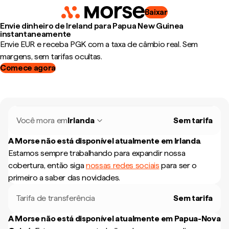
Baixar
Envie dinheiro de Ireland para Papua New Guinea
instantaneamente
Envie EUR e receba PGK com a taxa de câmbio real. Sem
margens, sem tarifas ocultas.
Comece agora
Você mora em
Irlanda
Sem tarifa
A Morse não está disponível atualmente em
Irlanda
.
Estamos sempre trabalhando para expandir nossa
cobertura, então siga
nossas redes sociais
para ser o
primeiro a saber das novidades.
Tarifa de transferência
Sem tarifa
A Morse não está disponível atualmente em
Papua-Nova