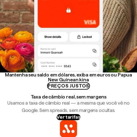
Mantenha seu saldo em dólares, exiba em euros ou Papua
New Guinean kina
PREÇOS JUSTOS
Taxa de câmbio real, sem margens
Usamos a taxa de câmbio real — a mesma que você vê no
Google. Sem spreads, sem margens ocultas.
Ver tarifas