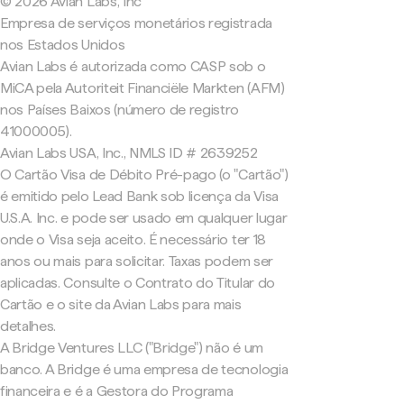
© 2026 Avian Labs, Inc
Empresa de serviços monetários registrada
nos Estados Unidos
Avian Labs é autorizada como CASP sob o
MiCA pela Autoriteit Financiële Markten (AFM)
nos Países Baixos (número de registro
41000005).
Avian Labs USA, Inc., NMLS ID # 2639252
O Cartão Visa de Débito Pré-pago (o "Cartão")
é emitido pelo Lead Bank sob licença da Visa
U.S.A. Inc. e pode ser usado em qualquer lugar
onde o Visa seja aceito. É necessário ter 18
anos ou mais para solicitar. Taxas podem ser
aplicadas. Consulte o Contrato do Titular do
Cartão e o site da Avian Labs para mais
detalhes.
A Bridge Ventures LLC ("Bridge") não é um
banco. A Bridge é uma empresa de tecnologia
financeira e é a Gestora do Programa