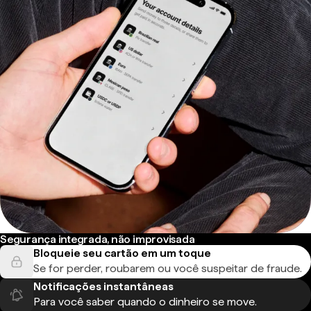
Segurança integrada, não improvisada
Bloqueie seu cartão em um toque
Se for perder, roubarem ou você suspeitar de fraude.
Notificações instantâneas
Para você saber quando o dinheiro se move.