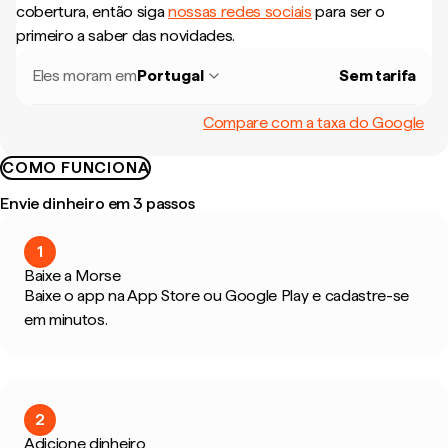
cobertura, então siga
nossas redes sociais
para ser o
primeiro a saber das novidades.
Eles moram em
Portugal
Sem tarifa
Compare com a taxa do Google
COMO FUNCIONA
Envie dinheiro em 3 passos
1
Baixe a Morse
Baixe o app na App Store ou Google Play e cadastre-se
em minutos.
2
Adicione dinheiro