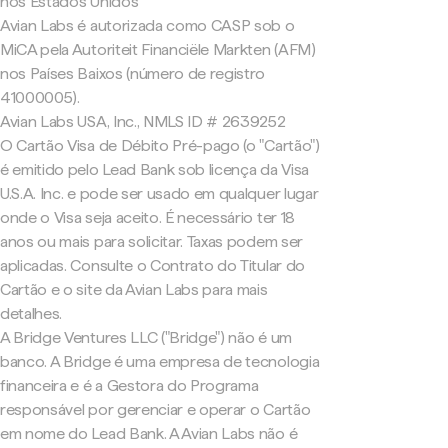
nos Estados Unidos
Avian Labs é autorizada como CASP sob o
MiCA pela Autoriteit Financiële Markten (AFM)
nos Países Baixos (número de registro
41000005).
Avian Labs USA, Inc., NMLS ID # 2639252
O Cartão Visa de Débito Pré-pago (o "Cartão")
é emitido pelo Lead Bank sob licença da Visa
U.S.A. Inc. e pode ser usado em qualquer lugar
onde o Visa seja aceito. É necessário ter 18
anos ou mais para solicitar. Taxas podem ser
aplicadas. Consulte o Contrato do Titular do
Cartão e o site da Avian Labs para mais
detalhes.
A Bridge Ventures LLC ("Bridge") não é um
banco. A Bridge é uma empresa de tecnologia
financeira e é a Gestora do Programa
responsável por gerenciar e operar o Cartão
em nome do Lead Bank. A Avian Labs não é