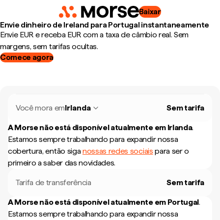
Baixar
Envie dinheiro de Ireland para Portugal instantaneamente
Envie EUR e receba EUR com a taxa de câmbio real. Sem
margens, sem tarifas ocultas.
Comece agora
Você mora em
Irlanda
Sem tarifa
A Morse não está disponível atualmente em
Irlanda
.
Estamos sempre trabalhando para expandir nossa
cobertura, então siga
nossas redes sociais
para ser o
primeiro a saber das novidades.
Tarifa de transferência
Sem tarifa
A Morse não está disponível atualmente em
Portugal
.
Estamos sempre trabalhando para expandir nossa