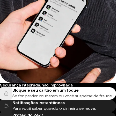
Segurança integrada, não improvisada
Bloqueie seu cartão em um toque
Se for perder, roubarem ou você suspeitar de fraude.
Notificações instantâneas
Para você saber quando o dinheiro se move.
Protegido 24/7