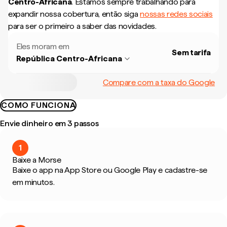
Centro-Africana
.
Estamos sempre trabalhando para
expandir nossa cobertura, então siga
nossas redes sociais
para ser o primeiro a saber das novidades.
Eles moram em
Sem tarifa
República Centro-Africana
Compare com a taxa do Google
COMO FUNCIONA
Envie dinheiro em 3 passos
1
Baixe a Morse
Baixe o app na App Store ou Google Play e cadastre-se
em minutos.