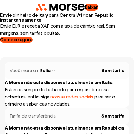
Baixar
Envie dinheiro de Italy para Central African Republic
instantaneamente
Envie EUR e receba XAF com a taxa de câmbio real. Sem
margens, sem tarifas ocultas.
Comece agora
Você mora em
Itália
Sem tarifa
A Morse não está disponível atualmente em
Itália
.
Estamos sempre trabalhando para expandir nossa
cobertura, então siga
nossas redes sociais
para ser o
primeiro a saber das novidades.
Tarifa de transferência
Sem tarifa
A Morse não está disponível atualmente em
República