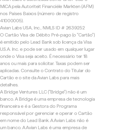
MiCA pela Autoriteit Financiële Markten (AFM)
nos Países Baixos (número de registro
41000005).
Avian Labs USA, Inc., NMLS ID # 2639252
O Cartão Visa de Débito Pré-pago (o "Cartão")
é emitido pelo Lead Bank sob licença da Visa
U.S.A. Inc. e pode ser usado em qualquer lugar
onde o Visa seja aceito. É necessário ter 18
anos ou mais para solicitar. Taxas podem ser
aplicadas. Consulte o Contrato do Titular do
Cartão e o site da Avian Labs para mais
detalhes.
A Bridge Ventures LLC ("Bridge") não é um
banco. A Bridge é uma empresa de tecnologia
financeira e é a Gestora do Programa
responsável por gerenciar e operar o Cartão
em nome do Lead Bank. A Avian Labs não é
um banco. A Avian Labs é uma empresa de