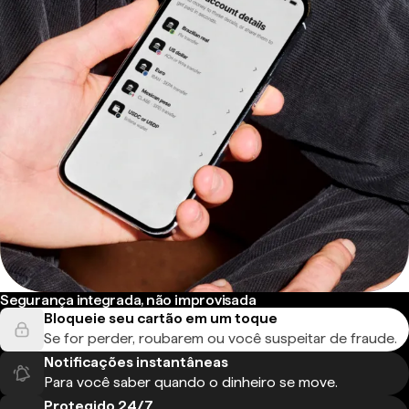
Segurança integrada, não improvisada
Bloqueie seu cartão em um toque
Se for perder, roubarem ou você suspeitar de fraude.
Notificações instantâneas
Para você saber quando o dinheiro se move.
Protegido 24/7