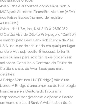
nos Estados Unidos
Avian Labs é autorizada como CASP sob o
MiCA pela Autoriteit Financiële Markten (AFM)
nos Países Baixos (número de registro
41000005).
Avian Labs USA, Inc., NMLS ID # 2639252
O Cartão Visa de Débito Pré-pago (o "Cartão")
é emitido pelo Lead Bank sob licença da Visa
U.S.A. Inc. e pode ser usado em qualquer lugar
onde o Visa seja aceito. É necessário ter 18
anos ou mais para solicitar. Taxas podem ser
aplicadas. Consulte o Contrato do Titular do
Cartão e o site da Avian Labs para mais
detalhes.
A Bridge Ventures LLC ("Bridge") não é um
banco. A Bridge é uma empresa de tecnologia
financeira e é a Gestora do Programa
responsável por gerenciar e operar o Cartão
em nome do Lead Bank. A Avian Labs não é