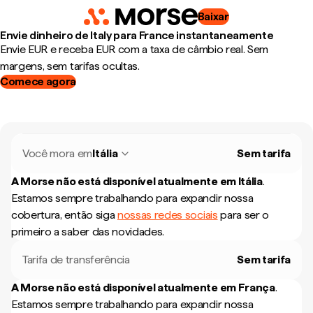
Baixar
Envie dinheiro de Italy para France instantaneamente
Envie EUR e receba EUR com a taxa de câmbio real. Sem
margens, sem tarifas ocultas.
Comece agora
Você mora em
Itália
Sem tarifa
A Morse não está disponível atualmente em
Itália
.
Estamos sempre trabalhando para expandir nossa
cobertura, então siga
nossas redes sociais
para ser o
primeiro a saber das novidades.
Tarifa de transferência
Sem tarifa
A Morse não está disponível atualmente em
França
.
Estamos sempre trabalhando para expandir nossa