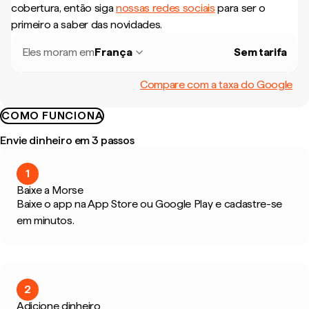
cobertura, então siga
nossas redes sociais
para ser o
primeiro a saber das novidades.
Eles moram em
França
Sem tarifa
Compare com a taxa do Google
COMO FUNCIONA
Envie dinheiro em 3 passos
1
Baixe a Morse
Baixe o app na App Store ou Google Play e cadastre-se
em minutos.
2
Adicione dinheiro