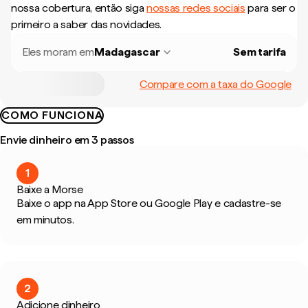
nossa cobertura, então siga
nossas redes sociais
para ser o
primeiro a saber das novidades.
Eles moram em
Madagascar
Sem tarifa
Compare com a taxa do Google
COMO FUNCIONA
Envie dinheiro em 3 passos
1
Baixe a Morse
Baixe o app na App Store ou Google Play e cadastre-se
em minutos.
2
Adicione dinheiro