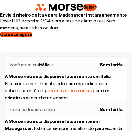
Baixar
Envie dinheiro de Italy para Madagascar instantaneamente
Envie EUR e receba MGA com a taxa de câmbio real. Sem
margens, sem tarifas ocultas.
Comece agora
Você mora em
Itália
Sem tarifa
A Morse não está disponível atualmente em
Itália
.
Estamos sempre trabalhando para expandir nossa
cobertura, então siga
nossas redes sociais
para ser o
primeiro a saber das novidades.
Tarifa de transferência
Sem tarifa
A Morse não está disponível atualmente em
Madagascar
.
Estamos sempre trabalhando para expandir