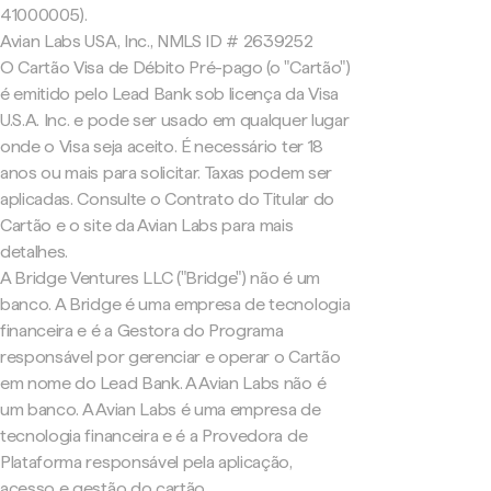
41000005).
Avian Labs USA, Inc., NMLS ID # 2639252
O Cartão Visa de Débito Pré-pago (o "Cartão")
é emitido pelo Lead Bank sob licença da Visa
U.S.A. Inc. e pode ser usado em qualquer lugar
onde o Visa seja aceito. É necessário ter 18
anos ou mais para solicitar. Taxas podem ser
aplicadas. Consulte o Contrato do Titular do
Cartão e o site da Avian Labs para mais
detalhes.
A Bridge Ventures LLC ("Bridge") não é um
banco. A Bridge é uma empresa de tecnologia
financeira e é a Gestora do Programa
responsável por gerenciar e operar o Cartão
em nome do Lead Bank. A Avian Labs não é
um banco. A Avian Labs é uma empresa de
tecnologia financeira e é a Provedora de
Plataforma responsável pela aplicação,
acesso e gestão do cartão.