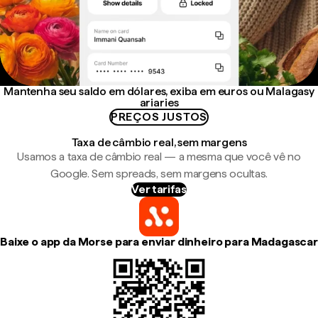
Mantenha seu saldo em dólares, exiba em euros ou Malagasy
ariaries
PREÇOS JUSTOS
Taxa de câmbio real, sem margens
Usamos a taxa de câmbio real — a mesma que você vê no
Google. Sem spreads, sem margens ocultas.
Ver tarifas
Baixe o app da Morse para enviar dinheiro para Madagascar