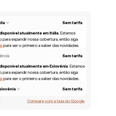
ália
Sem tarifa
 disponível atualmente em
Itália
.
Estamos
 para expandir nossa cobertura, então siga
is
para ser o primeiro a saber das novidades.
rência
Sem tarifa
 disponível atualmente em
Eslovênia
.
Estamos
 para expandir nossa cobertura, então siga
is
para ser o primeiro a saber das novidades.
slovênia
Sem tarifa
Compare com a taxa do Google