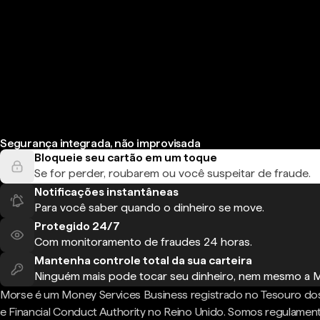
Segurança integrada, não improvisada
Bloqueie seu cartão em um toque
Se for perder, roubarem ou você suspeitar de fraude.
Notificações instantâneas
Para você saber quando o dinheiro se move.
Protegido 24/7
Com monitoramento de fraudes 24 horas.
Mantenha controle total da sua carteira
Ninguém mais pode tocar seu dinheiro, nem mesmo a 
Morse é um Money Services Business registrado no Tesouro do
e Financial Conduct Authority no Reino Unido. Somos regulame