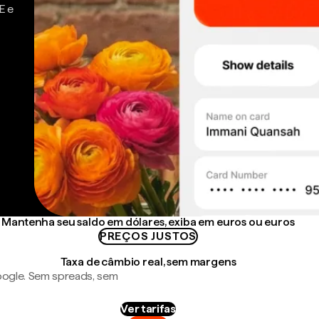
E e
Mantenha seu saldo em dólares, exiba em euros ou euros
PREÇOS JUSTOS
Taxa de câmbio real, sem margens
ogle. Sem spreads, sem
Ver tarifas