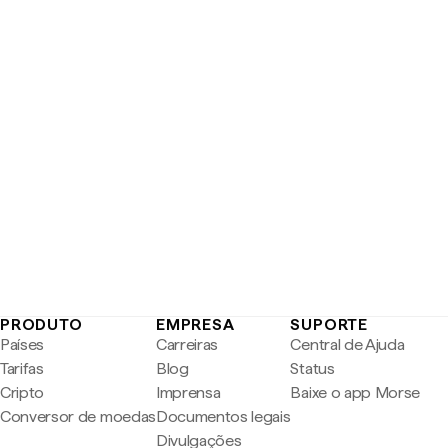
PRODUTO
EMPRESA
SUPORTE
Países
Carreiras
Central de Ajuda
Tarifas
Blog
Status
Cripto
Imprensa
Baixe o app Morse
Conversor de moedas
Documentos legais
Divulgações