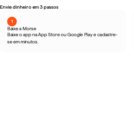
Envie dinheiro em 3 passos
1
Baixe a Morse
Baixe o app na App Store ou Google Play e cadastre-
se em minutos.