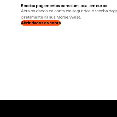
Receba pagamentos como um local em euros
Abra os dados da conta em segundos e receba pa
diretamente na sua Morse Wallet.
Abrir dados da conta