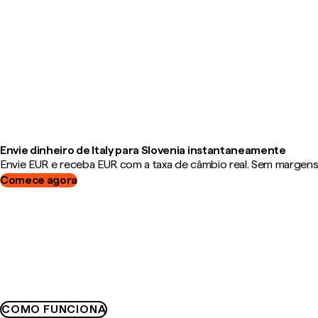
Envie dinheiro de Italy para Slovenia instantaneamente
Envie EUR e receba EUR com a taxa de câmbio real. Sem margens, 
Comece agora
COMO FUNCIONA