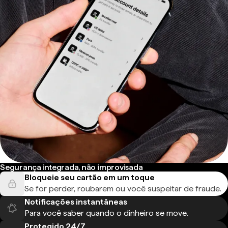
Segurança integrada, não improvisada
Bloqueie seu cartão em um toque
Se for perder, roubarem ou você suspeitar de fraude.
Notificações instantâneas
Para você saber quando o dinheiro se move.
Protegido 24/7