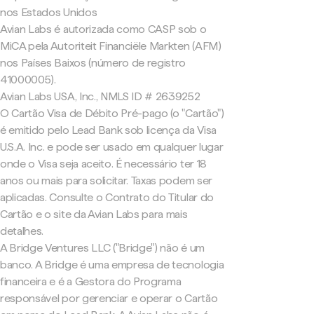
nos Estados Unidos
Avian Labs é autorizada como CASP sob o
MiCA pela Autoriteit Financiële Markten (AFM)
nos Países Baixos (número de registro
41000005).
Avian Labs USA, Inc., NMLS ID # 2639252
O Cartão Visa de Débito Pré-pago (o "Cartão")
é emitido pelo Lead Bank sob licença da Visa
U.S.A. Inc. e pode ser usado em qualquer lugar
onde o Visa seja aceito. É necessário ter 18
anos ou mais para solicitar. Taxas podem ser
aplicadas. Consulte o Contrato do Titular do
Cartão e o site da Avian Labs para mais
detalhes.
A Bridge Ventures LLC ("Bridge") não é um
banco. A Bridge é uma empresa de tecnologia
financeira e é a Gestora do Programa
responsável por gerenciar e operar o Cartão