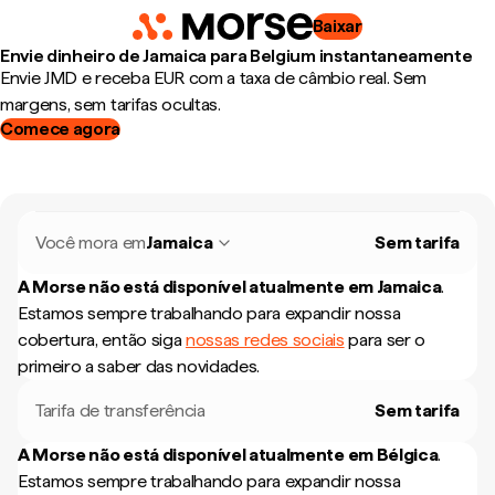
Baixar
Envie dinheiro de Jamaica para Belgium instantaneamente
Envie JMD e receba EUR com a taxa de câmbio real. Sem
margens, sem tarifas ocultas.
Comece agora
Você mora em
Jamaica
Sem tarifa
A Morse não está disponível atualmente em
Jamaica
.
Estamos sempre trabalhando para expandir nossa
cobertura, então siga
nossas redes sociais
para ser o
primeiro a saber das novidades.
Tarifa de transferência
Sem tarifa
A Morse não está disponível atualmente em
Bélgica
.
Estamos sempre trabalhando para expandir nossa