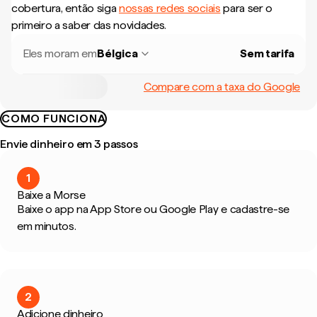
cobertura, então siga
nossas redes sociais
para ser o
primeiro a saber das novidades.
Eles moram em
Bélgica
Sem tarifa
Compare com a taxa do Google
COMO FUNCIONA
Envie dinheiro em 3 passos
1
Baixe a Morse
Baixe o app na App Store ou Google Play e cadastre-se
em minutos.
2
Adicione dinheiro