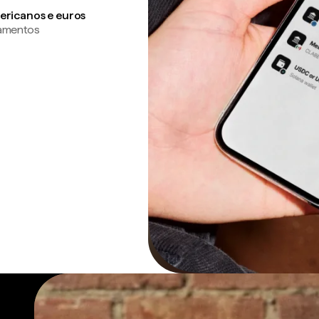
ericanos e euros
gamentos