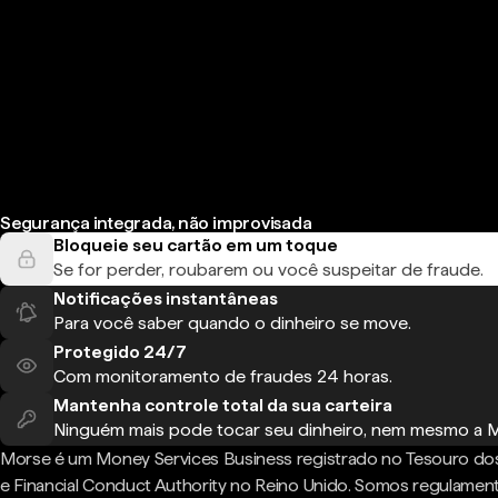
Segurança integrada, não improvisada
Bloqueie seu cartão em um toque
Se for perder, roubarem ou você suspeitar de fraude.
Notificações instantâneas
Para você saber quando o dinheiro se move.
Protegido 24/7
Com monitoramento de fraudes 24 horas.
Mantenha controle total da sua carteira
Ninguém mais pode tocar seu dinheiro, nem mesmo a 
Morse é um Money Services Business registrado no Tesouro do
e Financial Conduct Authority no Reino Unido. Somos regulame