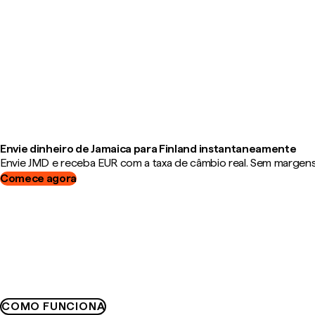
Envie dinheiro de Jamaica para Finland instantaneamente
Envie JMD e receba EUR com a taxa de câmbio real. Sem margens, 
Comece agora
COMO FUNCIONA