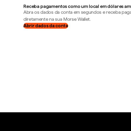
Receba pagamentos como um local em dólares am
Abra os dados da conta em segundos e receba pa
diretamente na sua Morse Wallet.
Abrir dados da conta