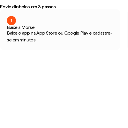
Envie dinheiro em 3 passos
1
Baixe a Morse
Baixe o app na App Store ou Google Play e cadastre-
se em minutos.