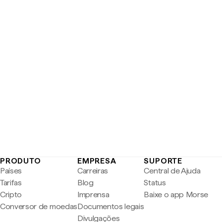
PRODUTO
EMPRESA
SUPORTE
Países
Carreiras
Central de Ajuda
Tarifas
Blog
Status
Cripto
Imprensa
Baixe o app Morse
Conversor de moedas
Documentos legais
Divulgações