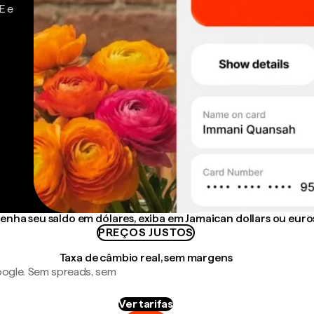
E e
enha seu saldo em dólares, exiba em Jamaican dollars ou euro
PREÇOS JUSTOS
Taxa de câmbio real, sem margens
ogle. Sem spreads, sem
Ver tarifas