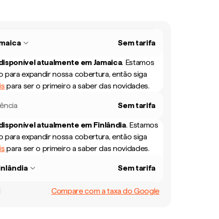
maica
Sem tarifa
 disponível atualmente em
Jamaica
.
Estamos
 para expandir nossa cobertura, então siga
is
para ser o primeiro a saber das novidades.
rência
Sem tarifa
 disponível atualmente em
Finlândia
.
Estamos
 para expandir nossa cobertura, então siga
is
para ser o primeiro a saber das novidades.
inlândia
Sem tarifa
Compare com a taxa do Google