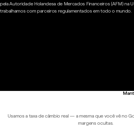
pela Autoridade Holandesa de Mercados Financeiros (AFM) na U
trabalhamos com parceiros regulamentados em todo o mundo.
Mant
Usamos a taxa de câmbio real — a mesma que você vê no Go
margens ocultas.