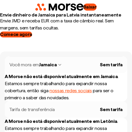
Baixar
Envie dinheiro de Jamaica para Latvia instantaneamente
Envie JMD e receba EUR com a taxa de câmbio real. Sem
margens, sem tarifas ocultas.
Comece agora
Você mora em
Jamaica
Sem tarifa
A Morse não está disponível atualmente em
Jamaica
.
Estamos sempre trabalhando para expandir nossa
cobertura, então siga
nossas redes sociais
para ser o
primeiro a saber das novidades.
Tarifa de transferência
Sem tarifa
A Morse não está disponível atualmente em
Letônia
.
Estamos sempre trabalhando para expandir nossa