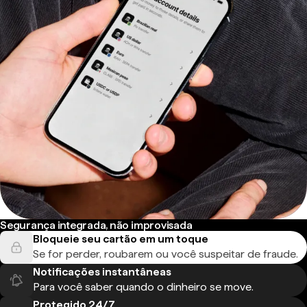
Segurança integrada, não improvisada
Bloqueie seu cartão em um toque
Se for perder, roubarem ou você suspeitar de fraude.
Notificações instantâneas
Para você saber quando o dinheiro se move.
Protegido 24/7