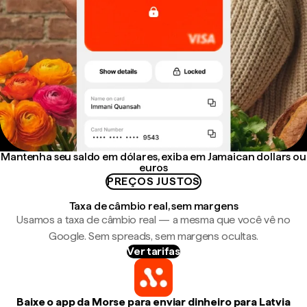
Mantenha seu saldo em dólares, exiba em Jamaican dollars ou
euros
PREÇOS JUSTOS
Taxa de câmbio real, sem margens
Usamos a taxa de câmbio real — a mesma que você vê no
Google. Sem spreads, sem margens ocultas.
Ver tarifas
Baixe o app da Morse para enviar dinheiro para Latvia