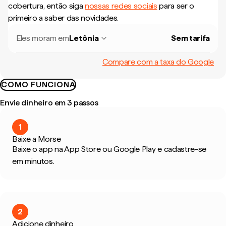
cobertura, então siga
nossas redes sociais
para ser o
primeiro a saber das novidades.
Eles moram em
Letônia
Sem tarifa
Compare com a taxa do Google
COMO FUNCIONA
Envie dinheiro em 3 passos
1
Baixe a Morse
Baixe o app na App Store ou Google Play e cadastre-se
em minutos.
2
Adicione dinheiro