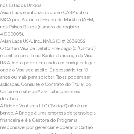
nos Estados Unidos
Avian Labs é autorizada como CASP sob o
MiCA pela Autoriteit Financiële Markten (AFM)
nos Países Baixos (número de registro
41000005).
Avian Labs USA, Inc., NMLS ID # 2639252
O Cartão Visa de Débito Pré-pago (o "Cartão")
é emitido pelo Lead Bank sob licença da Visa
U.S.A. Inc. e pode ser usado em qualquer lugar
onde o Visa seja aceito. É necessário ter 18
anos ou mais para solicitar. Taxas podem ser
aplicadas. Consulte o Contrato do Titular do
Cartão e o site da Avian Labs para mais
detalhes.
A Bridge Ventures LLC ("Bridge") não é um
banco. A Bridge é uma empresa de tecnologia
financeira e é a Gestora do Programa
responsável por gerenciar e operar o Cartão