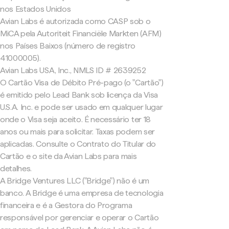
nos Estados Unidos
Avian Labs é autorizada como CASP sob o
MiCA pela Autoriteit Financiële Markten (AFM)
nos Países Baixos (número de registro
41000005).
Avian Labs USA, Inc., NMLS ID # 2639252
O Cartão Visa de Débito Pré-pago (o "Cartão")
é emitido pelo Lead Bank sob licença da Visa
U.S.A. Inc. e pode ser usado em qualquer lugar
onde o Visa seja aceito. É necessário ter 18
anos ou mais para solicitar. Taxas podem ser
aplicadas. Consulte o Contrato do Titular do
Cartão e o site da Avian Labs para mais
detalhes.
A Bridge Ventures LLC ("Bridge") não é um
banco. A Bridge é uma empresa de tecnologia
financeira e é a Gestora do Programa
responsável por gerenciar e operar o Cartão