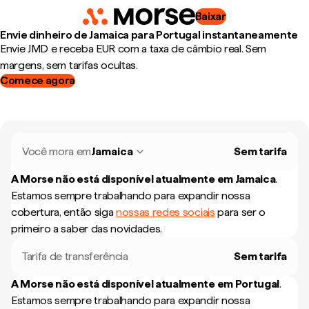
Baixar
Envie dinheiro de Jamaica para Portugal instantaneamente
Envie JMD e receba EUR com a taxa de câmbio real. Sem
margens, sem tarifas ocultas.
Comece agora
Você mora em
Jamaica
Sem tarifa
A Morse não está disponível atualmente em
Jamaica
.
Estamos sempre trabalhando para expandir nossa
cobertura, então siga
nossas redes sociais
para ser o
primeiro a saber das novidades.
Tarifa de transferência
Sem tarifa
A Morse não está disponível atualmente em
Portugal
.
Estamos sempre trabalhando para expandir nossa