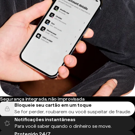
Segurança integrada, não improvisada
Bloqueie seu cartão em um toque
Se for perder, roubarem ou você suspeitar de fraude.
Notificações instantâneas
Para você saber quando o dinheiro se move.
Protegido 24/7