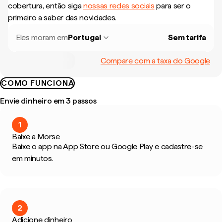
cobertura, então siga
nossas redes sociais
para ser o
primeiro a saber das novidades.
Eles moram em
Portugal
Sem tarifa
Compare com a taxa do Google
COMO FUNCIONA
Envie dinheiro em 3 passos
1
Baixe a Morse
Baixe o app na App Store ou Google Play e cadastre-se
em minutos.
2
Adicione dinheiro