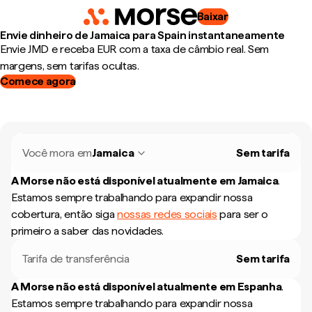
Baixar
Envie dinheiro de Jamaica para Spain instantaneamente
Envie JMD e receba EUR com a taxa de câmbio real. Sem
margens, sem tarifas ocultas.
Comece agora
Você mora em
Jamaica
Sem tarifa
A Morse não está disponível atualmente em
Jamaica
.
Estamos sempre trabalhando para expandir nossa
cobertura, então siga
nossas redes sociais
para ser o
primeiro a saber das novidades.
Tarifa de transferência
Sem tarifa
A Morse não está disponível atualmente em
Espanha
.
Estamos sempre trabalhando para expandir nossa