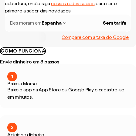
cobertura, então siga
nossas redes sociais
para ser o
primeiro a saber das novidades.
Eles moram em
Espanha
Sem tarifa
Compare com a taxa do Google
COMO FUNCIONA
Envie dinheiro em 3 passos
1
Baixe a Morse
Baixe o app na App Store ou Google Play e cadastre-se
em minutos.
2
Adicione dinheiro