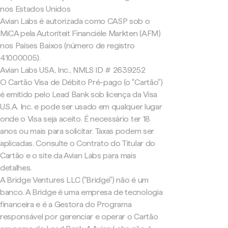
nos Estados Unidos
Avian Labs é autorizada como CASP sob o
MiCA pela Autoriteit Financiële Markten (AFM)
nos Países Baixos (número de registro
41000005).
Avian Labs USA, Inc., NMLS ID # 2639252
O Cartão Visa de Débito Pré-pago (o "Cartão")
é emitido pelo Lead Bank sob licença da Visa
U.S.A. Inc. e pode ser usado em qualquer lugar
onde o Visa seja aceito. É necessário ter 18
anos ou mais para solicitar. Taxas podem ser
aplicadas. Consulte o Contrato do Titular do
Cartão e o site da Avian Labs para mais
detalhes.
A Bridge Ventures LLC ("Bridge") não é um
banco. A Bridge é uma empresa de tecnologia
financeira e é a Gestora do Programa
responsável por gerenciar e operar o Cartão