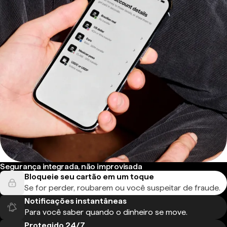
Segurança integrada, não improvisada
Bloqueie seu cartão em um toque
Se for perder, roubarem ou você suspeitar de fraude.
Notificações instantâneas
Para você saber quando o dinheiro se move.
Protegido 24/7