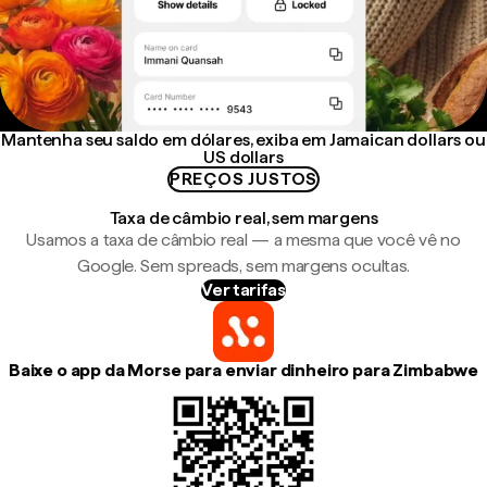
Mantenha seu saldo em dólares, exiba em Jamaican dollars ou
US dollars
PREÇOS JUSTOS
Taxa de câmbio real, sem margens
Usamos a taxa de câmbio real — a mesma que você vê no
Google. Sem spreads, sem margens ocultas.
Ver tarifas
Baixe o app da Morse para enviar dinheiro para Zimbabwe