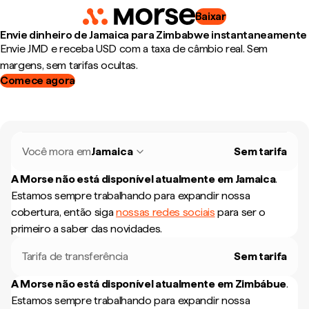
Baixar
Envie dinheiro de Jamaica para Zimbabwe instantaneamente
Envie JMD e receba USD com a taxa de câmbio real. Sem
margens, sem tarifas ocultas.
Comece agora
Você mora em
Jamaica
Sem tarifa
A Morse não está disponível atualmente em
Jamaica
.
Estamos sempre trabalhando para expandir nossa
cobertura, então siga
nossas redes sociais
para ser o
primeiro a saber das novidades.
Tarifa de transferência
Sem tarifa
A Morse não está disponível atualmente em
Zimbábue
.
Estamos sempre trabalhando para expandir nossa