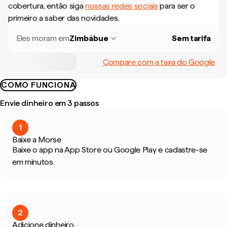
cobertura, então siga
nossas redes sociais
para ser o
primeiro a saber das novidades.
Eles moram em
Zimbábue
Sem tarifa
Compare com a taxa do Google
COMO FUNCIONA
Envie dinheiro em 3 passos
1
Baixe a Morse
Baixe o app na App Store ou Google Play e cadastre-se
em minutos.
2
Adicione dinheiro