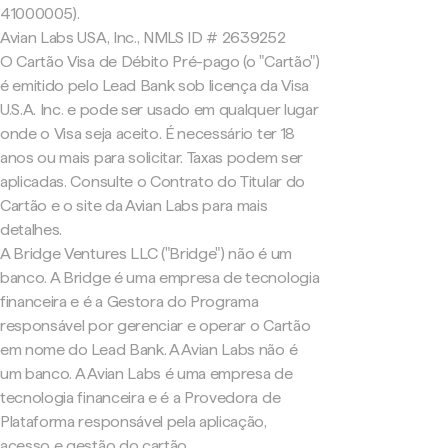
41000005).
Avian Labs USA, Inc., NMLS ID # 2639252
O Cartão Visa de Débito Pré-pago (o "Cartão")
é emitido pelo Lead Bank sob licença da Visa
U.S.A. Inc. e pode ser usado em qualquer lugar
onde o Visa seja aceito. É necessário ter 18
anos ou mais para solicitar. Taxas podem ser
aplicadas. Consulte o Contrato do Titular do
Cartão e o site da Avian Labs para mais
detalhes.
A Bridge Ventures LLC ("Bridge") não é um
banco. A Bridge é uma empresa de tecnologia
financeira e é a Gestora do Programa
responsável por gerenciar e operar o Cartão
em nome do Lead Bank. A Avian Labs não é
um banco. A Avian Labs é uma empresa de
tecnologia financeira e é a Provedora de
Plataforma responsável pela aplicação,
acesso e gestão do cartão.