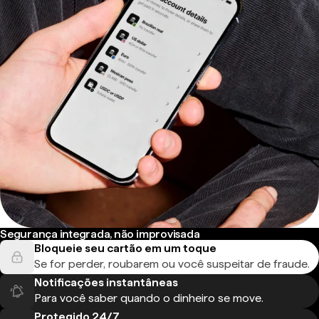
Segurança integrada, não improvisada
Bloqueie seu cartão em um toque
Se for perder, roubarem ou você suspeitar de fraude.
Notificações instantâneas
Para você saber quando o dinheiro se move.
Protegido 24/7