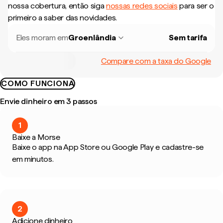
nossa cobertura, então siga
nossas redes sociais
para ser o
primeiro a saber das novidades.
Eles moram em
Groenlândia
Sem tarifa
Compare com a taxa do Google
COMO FUNCIONA
Envie dinheiro em 3 passos
1
Baixe a Morse
Baixe o app na App Store ou Google Play e cadastre-se
em minutos.
2
Adicione dinheiro