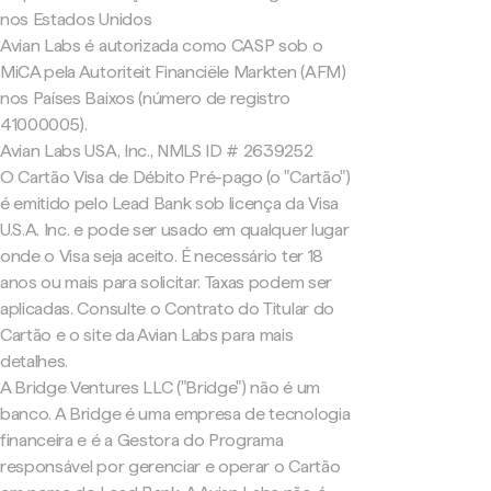
nos Estados Unidos
Avian Labs é autorizada como CASP sob o
MiCA pela Autoriteit Financiële Markten (AFM)
nos Países Baixos (número de registro
41000005).
Avian Labs USA, Inc., NMLS ID # 2639252
O Cartão Visa de Débito Pré-pago (o "Cartão")
é emitido pelo Lead Bank sob licença da Visa
U.S.A. Inc. e pode ser usado em qualquer lugar
onde o Visa seja aceito. É necessário ter 18
anos ou mais para solicitar. Taxas podem ser
aplicadas. Consulte o Contrato do Titular do
Cartão e o site da Avian Labs para mais
detalhes.
A Bridge Ventures LLC ("Bridge") não é um
banco. A Bridge é uma empresa de tecnologia
financeira e é a Gestora do Programa
responsável por gerenciar e operar o Cartão