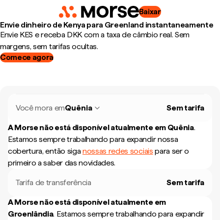
Baixar
Envie dinheiro de Kenya para Greenland instantaneamente
Envie KES e receba DKK com a taxa de câmbio real. Sem
margens, sem tarifas ocultas.
Comece agora
Você mora em
Quênia
Sem tarifa
A Morse não está disponível atualmente em
Quênia
.
Estamos sempre trabalhando para expandir nossa
cobertura, então siga
nossas redes sociais
para ser o
primeiro a saber das novidades.
Tarifa de transferência
Sem tarifa
A Morse não está disponível atualmente em
Groenlândia
.
Estamos sempre trabalhando para expandir