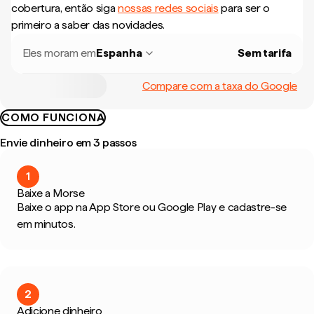
cobertura, então siga
nossas redes sociais
para ser o
primeiro a saber das novidades.
Eles moram em
Espanha
Sem tarifa
Compare com a taxa do Google
COMO FUNCIONA
Envie dinheiro em 3 passos
1
Baixe a Morse
Baixe o app na App Store ou Google Play e cadastre-se
em minutos.
2
Adicione dinheiro