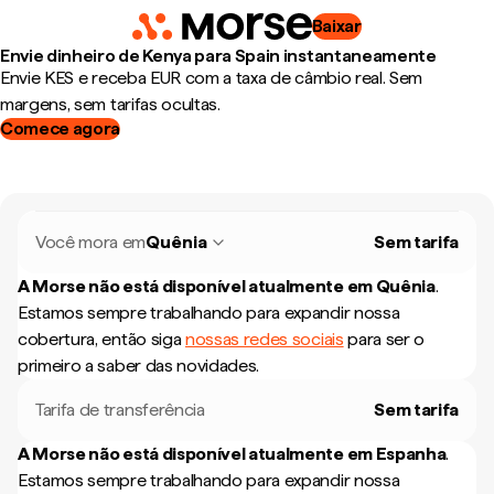
Baixar
Envie dinheiro de Kenya para Spain instantaneamente
Envie KES e receba EUR com a taxa de câmbio real. Sem
margens, sem tarifas ocultas.
Comece agora
Você mora em
Quênia
Sem tarifa
A Morse não está disponível atualmente em
Quênia
.
Estamos sempre trabalhando para expandir nossa
cobertura, então siga
nossas redes sociais
para ser o
primeiro a saber das novidades.
Tarifa de transferência
Sem tarifa
A Morse não está disponível atualmente em
Espanha
.
Estamos sempre trabalhando para expandir nossa