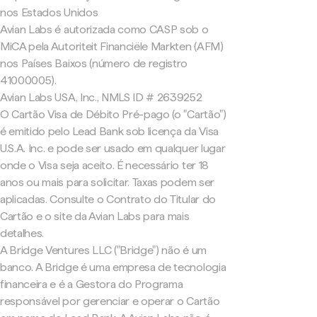
nos Estados Unidos
Avian Labs é autorizada como CASP sob o
MiCA pela Autoriteit Financiële Markten (AFM)
nos Países Baixos (número de registro
41000005).
Avian Labs USA, Inc., NMLS ID # 2639252
O Cartão Visa de Débito Pré-pago (o "Cartão")
é emitido pelo Lead Bank sob licença da Visa
U.S.A. Inc. e pode ser usado em qualquer lugar
onde o Visa seja aceito. É necessário ter 18
anos ou mais para solicitar. Taxas podem ser
aplicadas. Consulte o Contrato do Titular do
Cartão e o site da Avian Labs para mais
detalhes.
A Bridge Ventures LLC ("Bridge") não é um
banco. A Bridge é uma empresa de tecnologia
financeira e é a Gestora do Programa
responsável por gerenciar e operar o Cartão