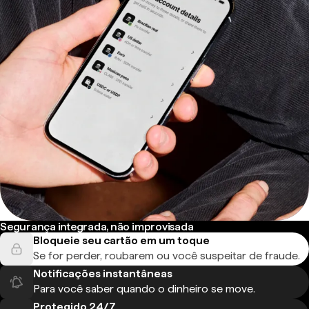
Segurança integrada, não improvisada
Bloqueie seu cartão em um toque
Se for perder, roubarem ou você suspeitar de fraude.
Notificações instantâneas
Para você saber quando o dinheiro se move.
Protegido 24/7