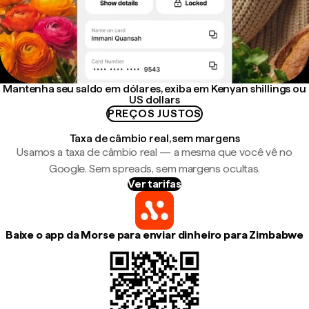
Mantenha seu saldo em dólares, exiba em Kenyan shillings ou
US dollars
PREÇOS JUSTOS
Taxa de câmbio real, sem margens
Usamos a taxa de câmbio real — a mesma que você vê no
Google. Sem spreads, sem margens ocultas.
Ver tarifas
Baixe o app da Morse para enviar dinheiro para Zimbabwe