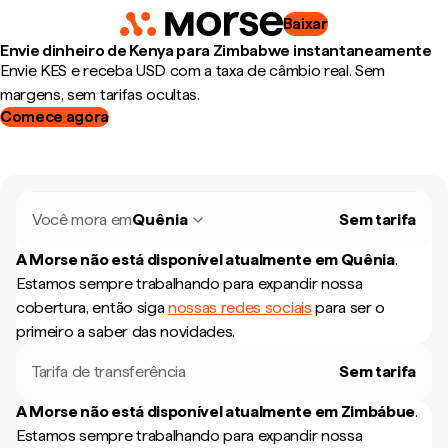
Baixar
Envie dinheiro de Kenya para Zimbabwe instantaneamente
Envie KES e receba USD com a taxa de câmbio real. Sem
margens, sem tarifas ocultas.
Comece agora
Você mora em
Quênia
Sem tarifa
A Morse não está disponível atualmente em
Quênia
.
Estamos sempre trabalhando para expandir nossa
cobertura, então siga
nossas redes sociais
para ser o
primeiro a saber das novidades.
Tarifa de transferência
Sem tarifa
A Morse não está disponível atualmente em
Zimbábue
.
Estamos sempre trabalhando para expandir nossa