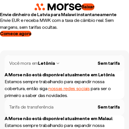
Baixar
Envie dinheiro de Latvia para Malawi instantaneamente
Envie EUR e receba MWK com a taxa de câmbio real. Sem
margens, sem tarifas ocultas.
Comece agora
Você mora em
Letônia
Sem tarifa
A Morse não está disponível atualmente em
Letônia
.
Estamos sempre trabalhando para expandir nossa
cobertura, então siga
nossas redes sociais
para ser o
primeiro a saber das novidades.
Tarifa de transferência
Sem tarifa
A Morse não está disponível atualmente em
Malaui
.
Estamos sempre trabalhando para expandir nossa