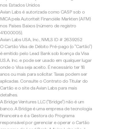
nos Estados Unidos
Avian Labs é autorizada como CASP sob o
MiCA pela Autoriteit Financiële Markten (AFM)
nos Países Baixos (número de registro
41000005).
Avian Labs USA, Inc., NMLS ID # 2639252
O Cartão Visa de Débito Pré-pago (o "Cartão")
é emitido pelo Lead Bank sob licença da Visa
U.S.A. Inc. e pode ser usado em qualquer lugar
onde o Visa seja aceito. É necessário ter 18
anos ou mais para solicitar. Taxas podem ser
aplicadas. Consulte o Contrato do Titular do
Cartão e o site da Avian Labs para mais
detalhes.
A Bridge Ventures LLC ("Bridge") não é um
banco. A Bridge é uma empresa de tecnologia
financeira e é a Gestora do Programa
responsável por gerenciar e operar o Cartão