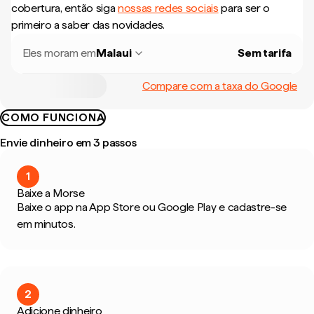
cobertura, então siga
nossas redes sociais
para ser o
primeiro a saber das novidades.
Eles moram em
Malaui
Sem tarifa
Compare com a taxa do Google
COMO FUNCIONA
Envie dinheiro em 3 passos
1
Baixe a Morse
Baixe o app na App Store ou Google Play e cadastre-se
em minutos.
2
Adicione dinheiro