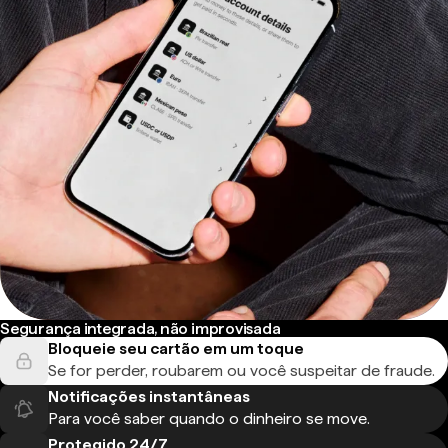
Segurança integrada, não improvisada
Bloqueie seu cartão em um toque
Se for perder, roubarem ou você suspeitar de fraude.
Notificações instantâneas
Para você saber quando o dinheiro se move.
Protegido 24/7