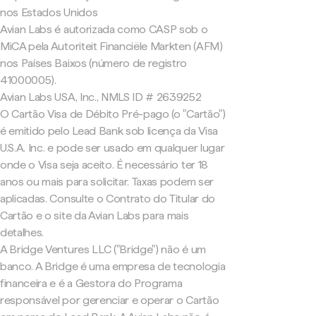
nos Estados Unidos
Avian Labs é autorizada como CASP sob o
MiCA pela Autoriteit Financiële Markten (AFM)
nos Países Baixos (número de registro
41000005).
Avian Labs USA, Inc., NMLS ID # 2639252
O Cartão Visa de Débito Pré-pago (o "Cartão")
é emitido pelo Lead Bank sob licença da Visa
U.S.A. Inc. e pode ser usado em qualquer lugar
onde o Visa seja aceito. É necessário ter 18
anos ou mais para solicitar. Taxas podem ser
aplicadas. Consulte o Contrato do Titular do
Cartão e o site da Avian Labs para mais
detalhes.
A Bridge Ventures LLC ("Bridge") não é um
banco. A Bridge é uma empresa de tecnologia
financeira e é a Gestora do Programa
responsável por gerenciar e operar o Cartão