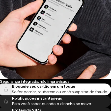
Segurança integrada, não improvisada
Bloqueie seu cartão em um toque
Se for perder, roubarem ou você suspeitar de fraude.
Notificações instantâneas
Para você saber quando o dinheiro se move.
Protegido 24/7