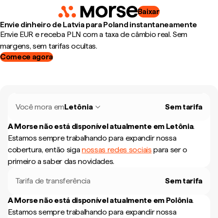
Baixar
Envie dinheiro de Latvia para Poland instantaneamente
Envie EUR e receba PLN com a taxa de câmbio real. Sem
margens, sem tarifas ocultas.
Comece agora
Você mora em
Letônia
Sem tarifa
A Morse não está disponível atualmente em
Letônia
.
Estamos sempre trabalhando para expandir nossa
cobertura, então siga
nossas redes sociais
para ser o
primeiro a saber das novidades.
Tarifa de transferência
Sem tarifa
A Morse não está disponível atualmente em
Polônia
.
Estamos sempre trabalhando para expandir nossa