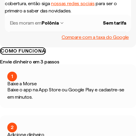
cobertura, então siga
nossas redes sociais
para ser o
primeiro a saber das novidades.
Eles moram em
Polônia
Sem tarifa
Compare com a taxa do Google
COMO FUNCIONA
Envie dinheiro em 3 passos
1
Baixe a Morse
Baixe o app na App Store ou Google Play e cadastre-se
em minutos.
2
Adicione dinheiro