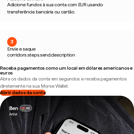
Adicione fundos à sua conta com EUR usando
transferência bancária ou cartão.
3
Envie e saque
corridors.steps.send.description
Receba pagamentos como um local em dólares americanos e
euros
Abra os dados da conta em segundos e receba pagamentos
diretamente na sua Morse Wallet.
Abrir dados da conta