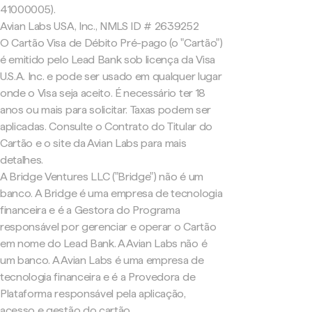
41000005).
Avian Labs USA, Inc., NMLS ID # 2639252
O Cartão Visa de Débito Pré-pago (o "Cartão")
é emitido pelo Lead Bank sob licença da Visa
U.S.A. Inc. e pode ser usado em qualquer lugar
onde o Visa seja aceito. É necessário ter 18
anos ou mais para solicitar. Taxas podem ser
aplicadas. Consulte o Contrato do Titular do
Cartão e o site da Avian Labs para mais
detalhes.
A Bridge Ventures LLC ("Bridge") não é um
banco. A Bridge é uma empresa de tecnologia
financeira e é a Gestora do Programa
responsável por gerenciar e operar o Cartão
em nome do Lead Bank. A Avian Labs não é
um banco. A Avian Labs é uma empresa de
tecnologia financeira e é a Provedora de
Plataforma responsável pela aplicação,
acesso e gestão do cartão.