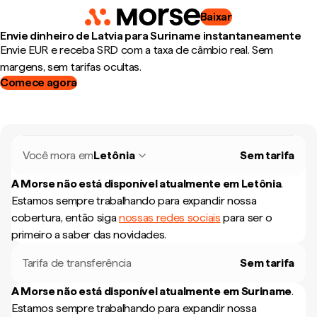
Baixar
Envie dinheiro de Latvia para Suriname instantaneamente
Envie EUR e receba SRD com a taxa de câmbio real. Sem
margens, sem tarifas ocultas.
Comece agora
Você mora em
Letônia
Sem tarifa
A Morse não está disponível atualmente em
Letônia
.
Estamos sempre trabalhando para expandir nossa
cobertura, então siga
nossas redes sociais
para ser o
primeiro a saber das novidades.
Tarifa de transferência
Sem tarifa
A Morse não está disponível atualmente em
Suriname
.
Estamos sempre trabalhando para expandir nossa