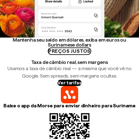
Mantenha seu saldo em dólares, exiba em euros ou
Surinamese dollars
PREÇOS JUSTOS
Taxa de câmbio real, sem margens
Usamos a taxa de câmbio real — a mesma que você vê no
Google. Sem spreads, sem margens ocultas.
Ver tarifas
Baixe o app da Morse para enviar dinheiro para Suriname