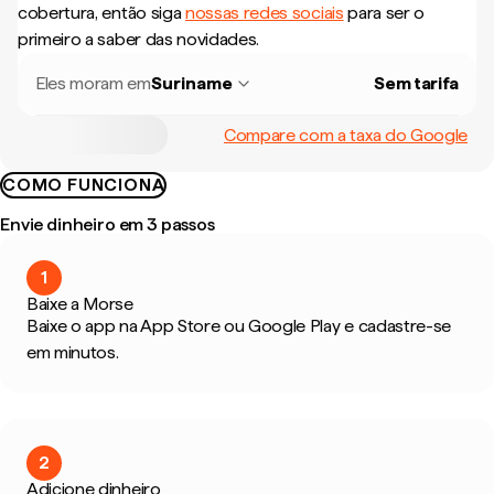
cobertura, então siga
nossas redes sociais
para ser o
primeiro a saber das novidades.
Eles moram em
Suriname
Sem tarifa
Compare com a taxa do Google
COMO FUNCIONA
Envie dinheiro em 3 passos
1
Baixe a Morse
Baixe o app na App Store ou Google Play e cadastre-se
em minutos.
2
Adicione dinheiro