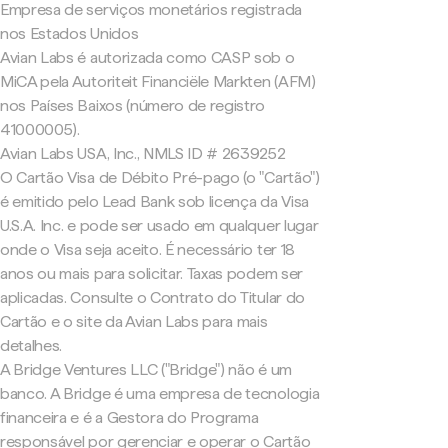
Empresa de serviços monetários registrada
nos Estados Unidos
Avian Labs é autorizada como CASP sob o
MiCA pela Autoriteit Financiële Markten (AFM)
nos Países Baixos (número de registro
41000005).
Avian Labs USA, Inc., NMLS ID # 2639252
O Cartão Visa de Débito Pré-pago (o "Cartão")
é emitido pelo Lead Bank sob licença da Visa
U.S.A. Inc. e pode ser usado em qualquer lugar
onde o Visa seja aceito. É necessário ter 18
anos ou mais para solicitar. Taxas podem ser
aplicadas. Consulte o Contrato do Titular do
Cartão e o site da Avian Labs para mais
detalhes.
A Bridge Ventures LLC ("Bridge") não é um
banco. A Bridge é uma empresa de tecnologia
financeira e é a Gestora do Programa
responsável por gerenciar e operar o Cartão