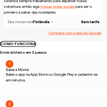
Estamos sempre trabalhando para expandir nossa
cobertura, então siga
nossas redes sociais
para ser o
primeiro a saber das novidades.
Eles moram em
Finlândia
Sem tarifa
Compare com a taxa do Google
COMO FUNCIONA
Envie dinheiro em 3 passos
1
Baixe a Morse
Baixe o app na App Store ou Google Play e cadastre-se
em minutos.
2