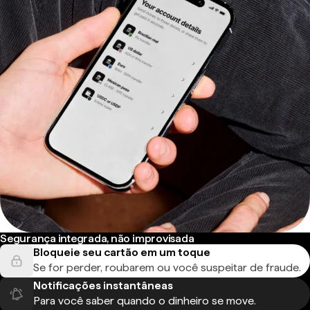
Segurança integrada, não improvisada
Bloqueie seu cartão em um toque
Se for perder, roubarem ou você suspeitar de fraude.
Notificações instantâneas
Para você saber quando o dinheiro se move.