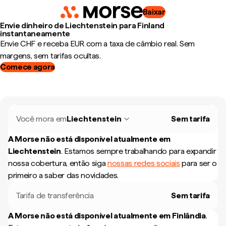
Baixar
Envie dinheiro de Liechtenstein para Finland
instantaneamente
Envie CHF e receba EUR com a taxa de câmbio real. Sem
margens, sem tarifas ocultas.
Comece agora
Você mora em
Liechtenstein
Sem tarifa
A Morse não está disponível atualmente em
Liechtenstein
.
Estamos sempre trabalhando para expandir
nossa cobertura, então siga
nossas redes sociais
para ser o
primeiro a saber das novidades.
Tarifa de transferência
Sem tarifa
A Morse não está disponível atualmente em
Finlândia
.