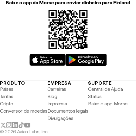
Baixe o app da Morse para enviar dinheiro para Finland
PRODUTO
EMPRESA
SUPORTE
Países
Carreiras
Central de Ajuda
Tarifas
Blog
Status
Cripto
Imprensa
Baixe o app Morse
Conversor de moedas
Documentos legais
Divulgações
© 2026 Avian Labs, Inc