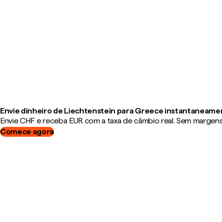
Envie dinheiro de Liechtenstein para Greece instantaneame
Envie CHF e receba EUR com a taxa de câmbio real. Sem margens, 
Comece agora