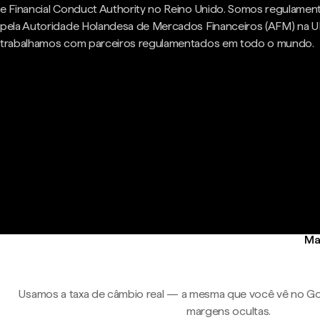
e Financial Conduct Authority no Reino Unido. Somos regulame
pela Autoridade Holandesa de Mercados Financeiros (AFM) na U
trabalhamos com parceiros regulamentados em todo o mundo.
Ma
Usamos a taxa de câmbio real — a mesma que você vê no Go
margens ocultas.