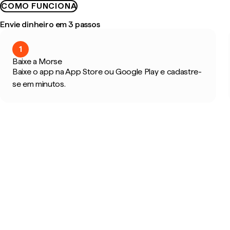
COMO FUNCIONA
Envie dinheiro em 3 passos
1
Baixe a Morse
Baixe o app na App Store ou Google Play e cadastre-
se em minutos.