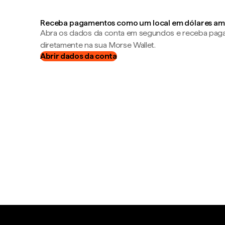
Receba pagamentos como um local em dólares am
Abra os dados da conta em segundos e receba pa
diretamente na sua Morse Wallet.
Abrir dados da conta