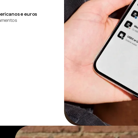
ericanos e euros
gamentos