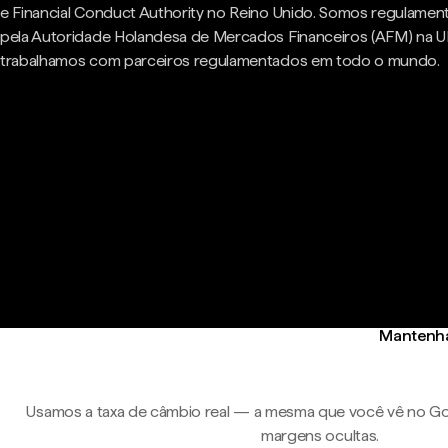
e Financial Conduct Authority no Reino Unido. Somos regulame
pela Autoridade Holandesa de Mercados Financeiros (AFM) na U
trabalhamos com parceiros regulamentados em todo o mundo.
Mantenha 
Usamos a taxa de câmbio real — a mesma que você vê no Go
margens ocultas.