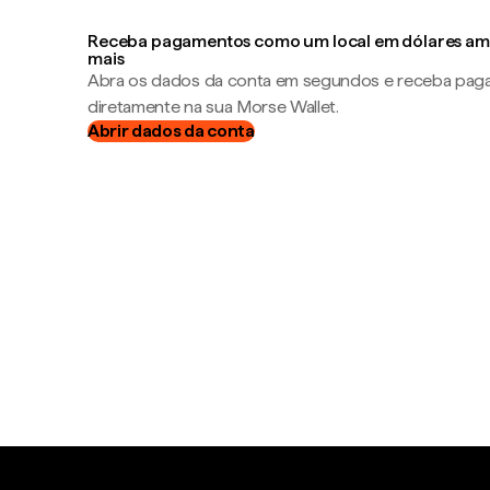
Receba pagamentos como um local em dólares ame
mais
Abra os dados da conta em segundos e receba pa
diretamente na sua Morse Wallet.
Abrir dados da conta