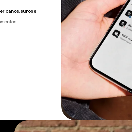
ricanos, euros e
gamentos