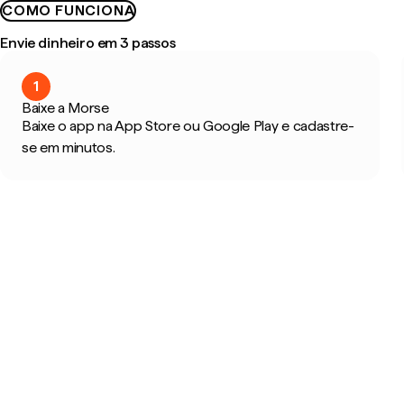
COMO FUNCIONA
Envie dinheiro em 3 passos
1
Baixe a Morse
Baixe o app na App Store ou Google Play e cadastre-
se em minutos.