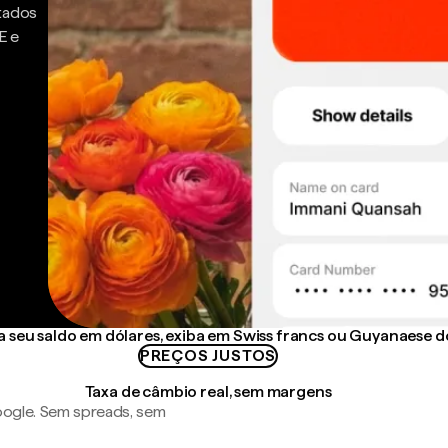
ntados
E e
seu saldo em dólares, exiba em Swiss francs ou Guyanaese do
PREÇOS JUSTOS
Taxa de câmbio real, sem margens
ogle. Sem spreads, sem