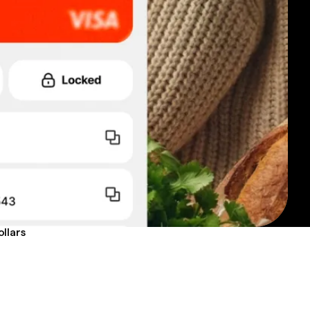
llars