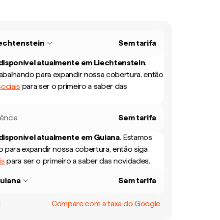
echtenstein
Sem tarifa
 disponível atualmente em
Liechtenstein
.
balhando para expandir nossa cobertura, então
ociais
para ser o primeiro a saber das
rência
Sem tarifa
 disponível atualmente em
Guiana
.
Estamos
 para expandir nossa cobertura, então siga
is
para ser o primeiro a saber das novidades.
uiana
Sem tarifa
Compare com a taxa do Google