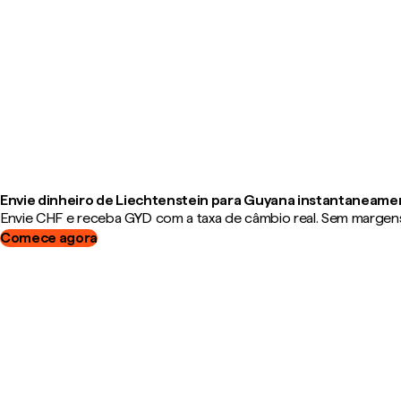
Envie dinheiro de Liechtenstein para Guyana instantaneame
Envie CHF e receba GYD com a taxa de câmbio real. Sem margens,
Comece agora