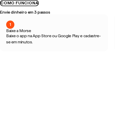
COMO FUNCIONA
Envie dinheiro em 3 passos
1
Baixe a Morse
Baixe o app na App Store ou Google Play e cadastre-
se em minutos.