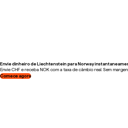
Envie dinheiro de Liechtenstein para Norway instantaneame
Envie CHF e receba NOK com a taxa de câmbio real. Sem margens,
Comece agora