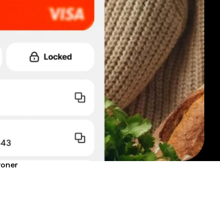
roner