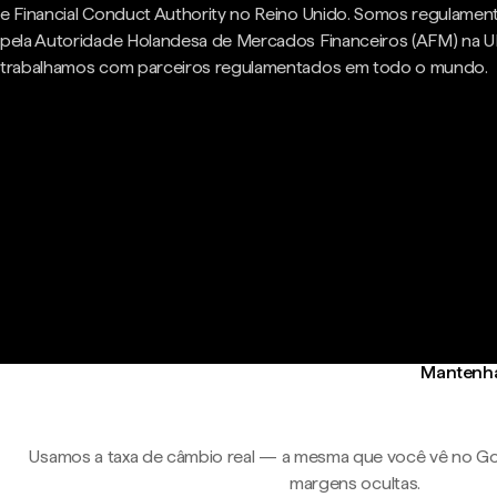
e Financial Conduct Authority no Reino Unido. Somos regulame
pela Autoridade Holandesa de Mercados Financeiros (AFM) na U
trabalhamos com parceiros regulamentados em todo o mundo.
Mantenha
Usamos a taxa de câmbio real — a mesma que você vê no Go
margens ocultas.