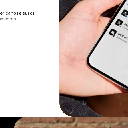
ericanos e euros
gamentos