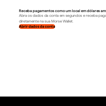
Receba pagamentos como um local em dólares am
Abra os dados da conta em segundos e receba pa
diretamente na sua Morse Wallet.
Abrir dados da conta