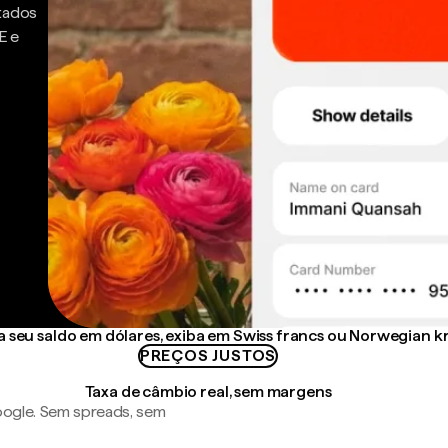
ntados
E e
 seu saldo em dólares, exiba em Swiss francs ou Norwegian k
PREÇOS JUSTOS
Taxa de câmbio real, sem margens
ogle. Sem spreads, sem