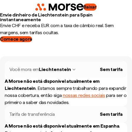
Baixar
Envie dinheiro de Liechtenstein para Spain
instantaneamente
Envie CHF e receba EUR com a taxa de câmbio real. Sem
margens, sem tarifas ocultas.
Comece agora
Você mora em
Liechtenstein
Sem tarifa
A Morse não está disponível atualmente em
Liechtenstein
.
Estamos sempre trabalhando para expandir
nossa cobertura, então siga
nossas redes sociais
para ser o
primeiro a saber das novidades.
Tarifa de transferência
Sem tarifa
A Morse não está disponível atualmente em
Espanha
.