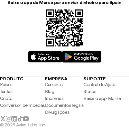
Baixe o app da Morse para enviar dinheiro para Spain
PRODUTO
EMPRESA
SUPORTE
Países
Carreiras
Central de Ajuda
Tarifas
Blog
Status
Cripto
Imprensa
Baixe o app Morse
Conversor de moedas
Documentos legais
Divulgações
© 2026 Avian Labs, Inc