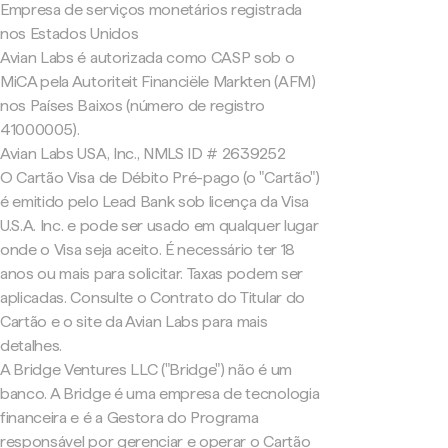
Empresa de serviços monetários registrada
nos Estados Unidos
Avian Labs é autorizada como CASP sob o
MiCA pela Autoriteit Financiële Markten (AFM)
nos Países Baixos (número de registro
41000005).
Avian Labs USA, Inc., NMLS ID # 2639252
O Cartão Visa de Débito Pré-pago (o "Cartão")
é emitido pelo Lead Bank sob licença da Visa
U.S.A. Inc. e pode ser usado em qualquer lugar
onde o Visa seja aceito. É necessário ter 18
anos ou mais para solicitar. Taxas podem ser
aplicadas. Consulte o Contrato do Titular do
Cartão e o site da Avian Labs para mais
detalhes.
A Bridge Ventures LLC ("Bridge") não é um
banco. A Bridge é uma empresa de tecnologia
financeira e é a Gestora do Programa
responsável por gerenciar e operar o Cartão