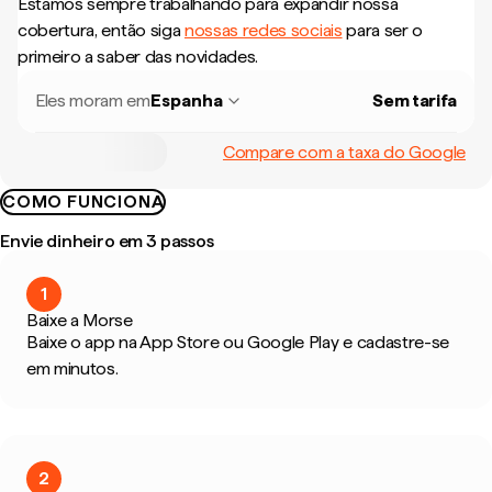
Estamos sempre trabalhando para expandir nossa
cobertura, então siga
nossas redes sociais
para ser o
primeiro a saber das novidades.
Eles moram em
Espanha
Sem tarifa
Compare com a taxa do Google
COMO FUNCIONA
Envie dinheiro em 3 passos
1
Baixe a Morse
Baixe o app na App Store ou Google Play e cadastre-se
em minutos.
2