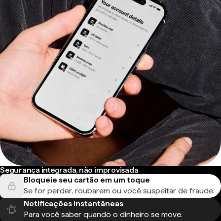
Segurança integrada, não improvisada
Bloqueie seu cartão em um toque
Se for perder, roubarem ou você suspeitar de fraude.
Notificações instantâneas
Para você saber quando o dinheiro se move.