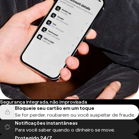
Segurança integrada, não improvisada
Bloqueie seu cartão em um toque
Se for perder, roubarem ou você suspeitar de fraude.
Notificações instantâneas
Para você saber quando o dinheiro se move.
Protegido 24/7