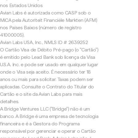
nos Estados Unidos
Avian Labs é autorizada como CASP sob o
MiCA pela Autoriteit Financiële Markten (AFM)
nos Países Baixos (número de registro
41000005).
Avian Labs USA, Inc., NMLS ID # 2639252
O Cartão Visa de Débito Pré-pago (o "Cartão")
é emitido pelo Lead Bank sob licença da Visa
U.S.A. Inc. e pode ser usado em qualquer lugar
onde o Visa seja aceito. É necessário ter 18
anos ou mais para solicitar. Taxas podem ser
aplicadas. Consulte o Contrato do Titular do
Cartão e o site da Avian Labs para mais
detalhes.
A Bridge Ventures LLC ("Bridge") não é um
banco. A Bridge é uma empresa de tecnologia
financeira e é a Gestora do Programa
responsável por gerenciar e operar o Cartão