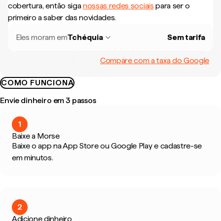
cobertura, então siga
nossas redes sociais
para ser o
primeiro a saber das novidades.
Eles moram em
Tchéquia
Sem tarifa
Compare com a taxa do Google
COMO FUNCIONA
Envie dinheiro em 3 passos
1
Baixe a Morse
Baixe o app na App Store ou Google Play e cadastre-se
em minutos.
2
Adicione dinheiro