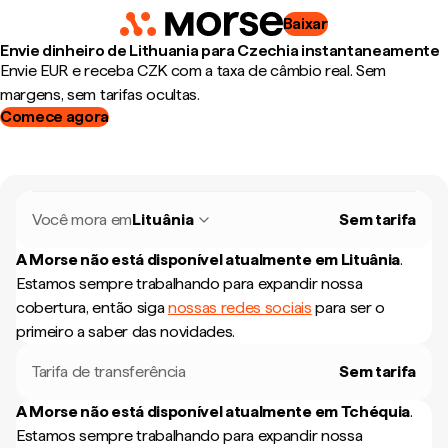
Baixar
Envie dinheiro de Lithuania para Czechia instantaneamente
Envie EUR e receba CZK com a taxa de câmbio real. Sem
margens, sem tarifas ocultas.
Comece agora
Você mora em
Lituânia
Sem tarifa
A Morse não está disponível atualmente em
Lituânia
.
Estamos sempre trabalhando para expandir nossa
cobertura, então siga
nossas redes sociais
para ser o
primeiro a saber das novidades.
Tarifa de transferência
Sem tarifa
A Morse não está disponível atualmente em
Tchéquia
.
Estamos sempre trabalhando para expandir nossa