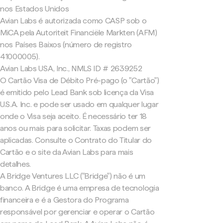
nos Estados Unidos
Avian Labs é autorizada como CASP sob o
MiCA pela Autoriteit Financiële Markten (AFM)
nos Países Baixos (número de registro
41000005).
Avian Labs USA, Inc., NMLS ID # 2639252
O Cartão Visa de Débito Pré-pago (o "Cartão")
é emitido pelo Lead Bank sob licença da Visa
U.S.A. Inc. e pode ser usado em qualquer lugar
onde o Visa seja aceito. É necessário ter 18
anos ou mais para solicitar. Taxas podem ser
aplicadas. Consulte o Contrato do Titular do
Cartão e o site da Avian Labs para mais
detalhes.
A Bridge Ventures LLC ("Bridge") não é um
banco. A Bridge é uma empresa de tecnologia
financeira e é a Gestora do Programa
responsável por gerenciar e operar o Cartão