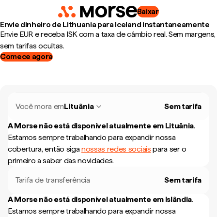
Baixar
Envie dinheiro de Lithuania para Iceland instantaneamente
Envie EUR e receba ISK com a taxa de câmbio real. Sem margens,
sem tarifas ocultas.
Comece agora
Você mora em
Lituânia
Sem tarifa
A Morse não está disponível atualmente em
Lituânia
.
Estamos sempre trabalhando para expandir nossa
cobertura, então siga
nossas redes sociais
para ser o
primeiro a saber das novidades.
Tarifa de transferência
Sem tarifa
A Morse não está disponível atualmente em
Islândia
.
Estamos sempre trabalhando para expandir nossa