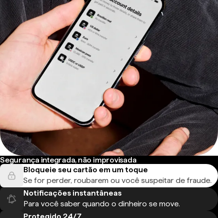
Segurança integrada, não improvisada
Bloqueie seu cartão em um toque
Se for perder, roubarem ou você suspeitar de fraude.
Notificações instantâneas
Para você saber quando o dinheiro se move.
Protegido 24/7