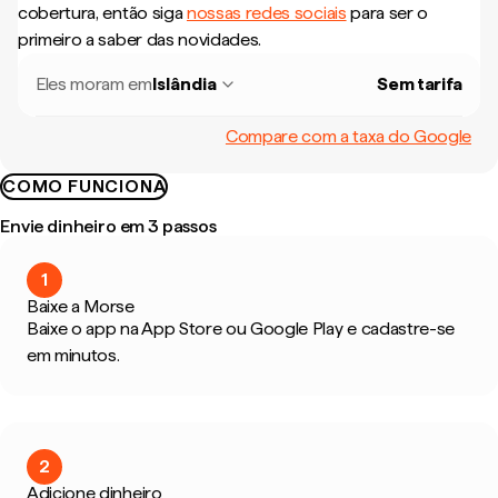
cobertura, então siga
nossas redes sociais
para ser o
primeiro a saber das novidades.
Eles moram em
Islândia
Sem tarifa
Compare com a taxa do Google
COMO FUNCIONA
Envie dinheiro em 3 passos
1
Baixe a Morse
Baixe o app na App Store ou Google Play e cadastre-se
em minutos.
2
Adicione dinheiro