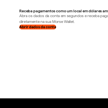
Receba pagamentos como um local em dólares am
Abra os dados da conta em segundos e receba pa
diretamente na sua Morse Wallet.
Abrir dados da conta