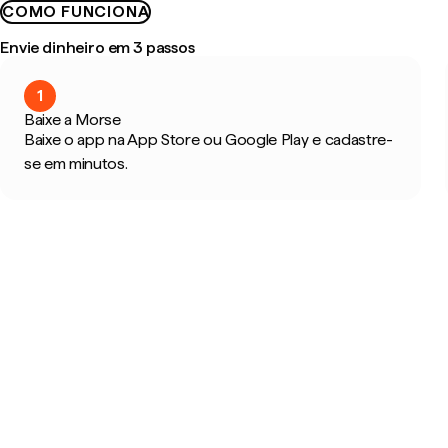
COMO FUNCIONA
Envie dinheiro em 3 passos
1
Baixe a Morse
Baixe o app na App Store ou Google Play e cadastre-
se em minutos.