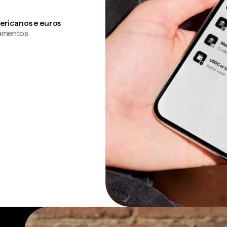
ericanos e euros
gamentos