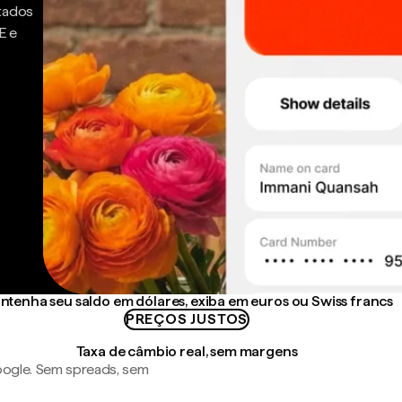
ntados
E e
ntenha seu saldo em dólares, exiba em euros ou Swiss francs
PREÇOS JUSTOS
Taxa de câmbio real, sem margens
ogle. Sem spreads, sem