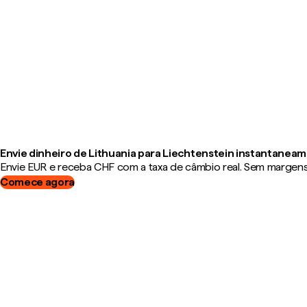
Envie dinheiro de Lithuania para Liechtenstein instantanea
Envie EUR e receba CHF com a taxa de câmbio real. Sem margens, 
Comece agora