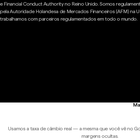
e Financial Conduct Authority no Reino Unido. Somos regulame
pela Autoridade Holandesa de Mercados Financeiros (AFM) na U
trabalhamos com parceiros regulamentados em todo o mundo.
Ma
Usamos a taxa de câmbio real — a mesma que você vê no Go
margens ocultas.