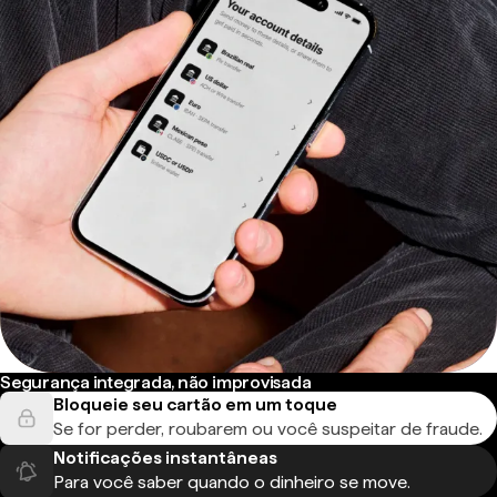
Segurança integrada, não improvisada
Bloqueie seu cartão em um toque
Se for perder, roubarem ou você suspeitar de fraude.
Notificações instantâneas
Para você saber quando o dinheiro se move.