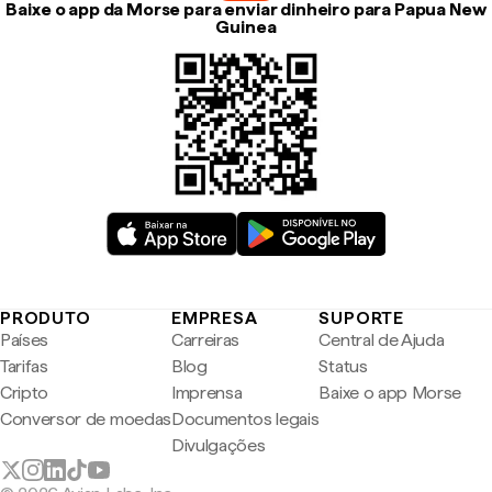
Baixe o app da Morse para enviar dinheiro para Papua New
Guinea
PRODUTO
EMPRESA
SUPORTE
Países
Carreiras
Central de Ajuda
Tarifas
Blog
Status
Cripto
Imprensa
Baixe o app Morse
Conversor de moedas
Documentos legais
Divulgações