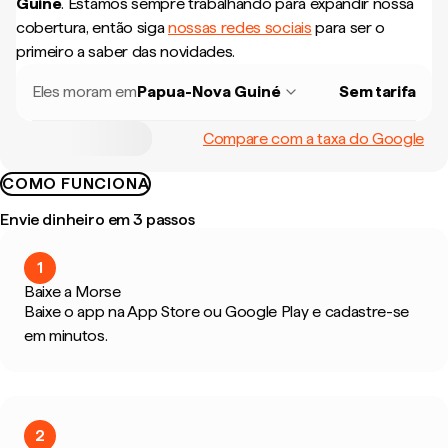
Guiné
.
Estamos sempre trabalhando para expandir nossa
cobertura, então siga
nossas redes sociais
para ser o
primeiro a saber das novidades.
Eles moram em
Papua-Nova Guiné
Sem tarifa
Compare com a taxa do Google
COMO FUNCIONA
Envie dinheiro em 3 passos
1
Baixe a Morse
Baixe o app na App Store ou Google Play e cadastre-se
em minutos.
2