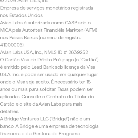
© 2026 Avian Labs, Inc
Empresa de serviços monetários registrada
nos Estados Unidos
Avian Labs é autorizada como CASP sob o
MiCA pela Autoriteit Financiële Markten (AFM)
nos Países Baixos (número de registro
41000005).
Avian Labs USA, Inc., NMLS ID # 2639252
O Cartão Visa de Débito Pré-pago (o "Cartão")
é emitido pelo Lead Bank sob licença da Visa
U.S.A. Inc. e pode ser usado em qualquer lugar
onde o Visa seja aceito. É necessário ter 18
anos ou mais para solicitar. Taxas podem ser
aplicadas. Consulte o Contrato do Titular do
Cartão e o site da Avian Labs para mais
detalhes.
A Bridge Ventures LLC ("Bridge") não é um
banco. A Bridge é uma empresa de tecnologia
financeira e é a Gestora do Programa