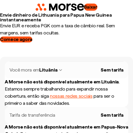
Baixar
Envie dinheiro de Lithuania para Papua New Guinea
instantaneamente
Envie EUR e receba PGK com a taxa de câmbio real. Sem
margens, sem tarifas ocultas.
Comece agora
Você mora em
Lituânia
Sem tarifa
A Morse não está disponível atualmente em
Lituânia
.
Estamos sempre trabalhando para expandir nossa
cobertura, então siga
nossas redes sociais
para ser o
primeiro a saber das novidades.
Tarifa de transferência
Sem tarifa
A Morse não está disponível atualmente em
Papua-Nova