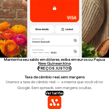
Mantenha seu saldo em dólares, exiba em euros ou Papua
New Guinean kina
PREÇOS JUSTOS
Taxa de câmbio real, sem margens
Usamos a taxa de câmbio real — a mesma que você vê no
Google. Sem spreads, sem margens ocultas.
Ver tarifas