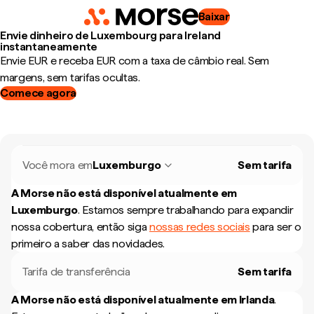
Baixar
Envie dinheiro de Luxembourg para Ireland
instantaneamente
Envie EUR e receba EUR com a taxa de câmbio real. Sem
margens, sem tarifas ocultas.
Comece agora
Você mora em
Luxemburgo
Sem tarifa
A Morse não está disponível atualmente em
Luxemburgo
.
Estamos sempre trabalhando para expandir
nossa cobertura, então siga
nossas redes sociais
para ser o
primeiro a saber das novidades.
Tarifa de transferência
Sem tarifa
A Morse não está disponível atualmente em
Irlanda
.