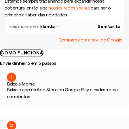
Estamos sempre trabalhando para expandir nossa
cobertura, então siga
nossas redes sociais
para ser o
primeiro a saber das novidades.
Eles moram em
Irlanda
Sem tarifa
Compare com a taxa do Google
COMO FUNCIONA
Envie dinheiro em 3 passos
1
Baixe a Morse
Baixe o app na App Store ou Google Play e cadastre-se
em minutos.
2