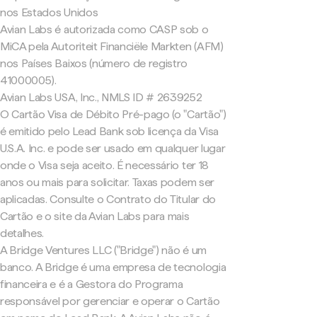
nos Estados Unidos
Avian Labs é autorizada como CASP sob o
MiCA pela Autoriteit Financiële Markten (AFM)
nos Países Baixos (número de registro
41000005).
Avian Labs USA, Inc., NMLS ID # 2639252
O Cartão Visa de Débito Pré-pago (o "Cartão")
é emitido pelo Lead Bank sob licença da Visa
U.S.A. Inc. e pode ser usado em qualquer lugar
onde o Visa seja aceito. É necessário ter 18
anos ou mais para solicitar. Taxas podem ser
aplicadas. Consulte o Contrato do Titular do
Cartão e o site da Avian Labs para mais
detalhes.
A Bridge Ventures LLC ("Bridge") não é um
banco. A Bridge é uma empresa de tecnologia
financeira e é a Gestora do Programa
responsável por gerenciar e operar o Cartão