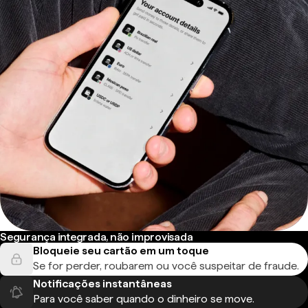
Segurança integrada, não improvisada
Bloqueie seu cartão em um toque
Se for perder, roubarem ou você suspeitar de fraude.
Notificações instantâneas
Para você saber quando o dinheiro se move.